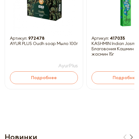
Артикул:
972478
Артикул:
417035
AYUR PLUS Oudh soap Мыло 100г
KASHMIN Indian Jasmi
Благовония Кашмин И
жасмин 15г
AyurPlus
Подробнее
Подробнее
Новинки