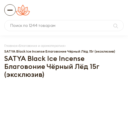
Главная
Благовония и ароматерапия
SATYA Black Ice Incense Благовоние Чёрный Лёд 15г (эксклюзив)
SATYA Black Ice Incense
Благовоние Чёрный Лёд 15г
(эксклюзив)