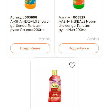
Артикул:
003808
Артикул:
005529
AASHA HERBALS Shower
AASHA HERBALS Neem
gel Sandal Гель для
shower gel Гель для
душа Сандал 200мл
душа Ним 200мл
Aasha
Aasha
Подробнее
Подробнее