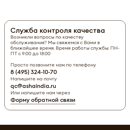
Служба контроля качества
Возникли вопросы по качеству
обслуживания? Мы свяжемся с Вами в
ближайшее время. Время работы службы: ПН-
ПТ с 9:00 до 18:00
Просто позвоните нам по телефону
8 (495) 324-10-70
Напишите на почту
qc@ashaindia.ru
Или напишите нам через
Форму обратной связи