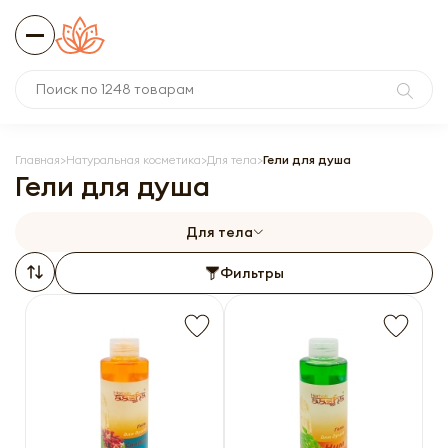
Главная
Натуральная косметика
Для тела
Гели для душа
Гели для душа
Для тела
Фильтры