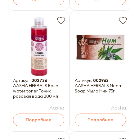
Артикул:
002726
Артикул:
002962
AASHA HERBALS Rose
AASHA HERBALS Neem
water toner Тоник
Soap Мыло Ним 75г
розовая вода 200 мл
Aasha
Aasha
Подробнее
Подробнее