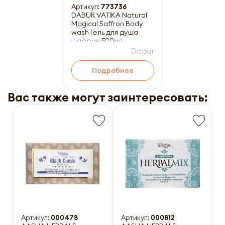
Артикул:
773736
DABUR VATIKA Natural
Magical Saffron Body
wash Гель для душа
шафран 500мл
Dabur
Подробнее
Вас также могут заинтересовать:
Артикул:
000478
Артикул:
000812