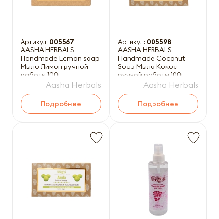
Артикул:
005567
Артикул:
005598
AASHA HERBALS
AASHA HERBALS
Handmade Lemon soap
Handmade Coconut
Мыло Лимон ручной
Soap Мыло Кокос
работы 100г
ручной работы 100г
Aasha Herbals
Aasha Herbals
Подробнее
Подробнее