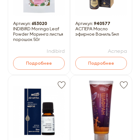
Артикул:
653020
Артикул:
940577
INDIBIRD Moringa Leaf
АСПЕРА Масло
Powder Моринга листья
эфирное Ваниль 5мл
порошок 50г
Indibird
Аспера
Подробнее
Подробнее