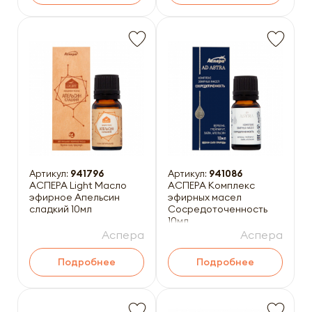
Артикул:
941796
Артикул:
941086
АСПЕРА Light Масло
АСПЕРА Комплекс
эфирное Апельсин
эфирных масел
сладкий 10мл
Сосредоточенность
10мл
Аспера
Аспера
Подробнее
Подробнее