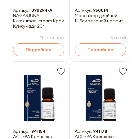
Артикул:
090294-A
Артикул:
950014
NAGARJUNA
Массажер двойной
Kumkumadi cream Крем
14,5см зеленой нефрит
Кумкумади 20г
Nagarjuna
Китай
Подробнее
Подробнее
Артикул:
941154
Артикул:
941178
АСПЕРА Комплекс
АСПЕРА Комплекс