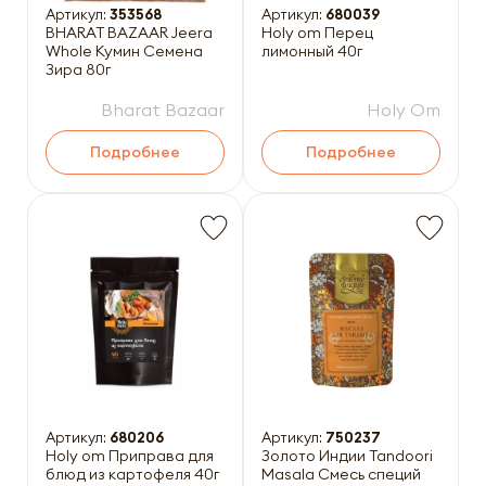
Артикул:
353568
Артикул:
680039
BHARAT BAZAAR Jeera
Holy om Перец
Whole Кумин Семена
лимонный 40г
Зира 80г
Bharat Bazaar
Holy Om
Подробнее
Подробнее
Артикул:
680206
Артикул:
750237
Holy om Приправа для
Золото Индии Tandoori
блюд из картофеля 40г
Masala Смесь специй