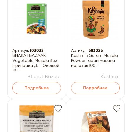
Артикул:
103032
Артикул:
683026
BHARAT BAZAAR
Kashmin Garam Masala
Vegetable Masala Box
Powder Гарам масала
Приправа Для Овощей
молотая 100г
80г
Bharat Bazaar
Kashmin
Подробнее
Подробнее