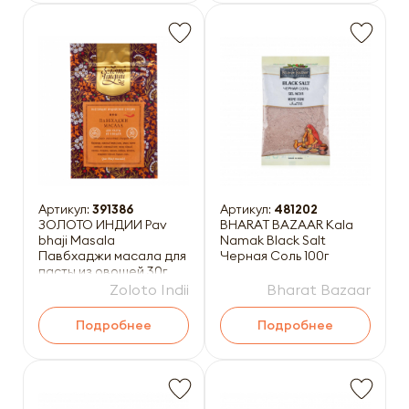
Артикул:
391386
Артикул:
481202
ЗОЛОТО ИНДИИ Pav
BHARAT BAZAAR Kala
bhaji Masala
Namak Black Salt
Павбхаджи масала для
Черная Соль 100г
пасты из овощей 30г
Zoloto Indii
Bharat Bazaar
Подробнее
Подробнее