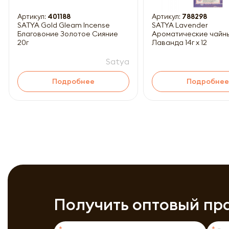
Артикул:
401188
Артикул:
788298
SATYA Gold Gleam Incense
SATYA Lavender
Благовоние Золотое Сияние
Ароматические чайн
20г
Лаванда 14г x 12
Satya
Подробнее
Подробнее
Получить оптовый пр