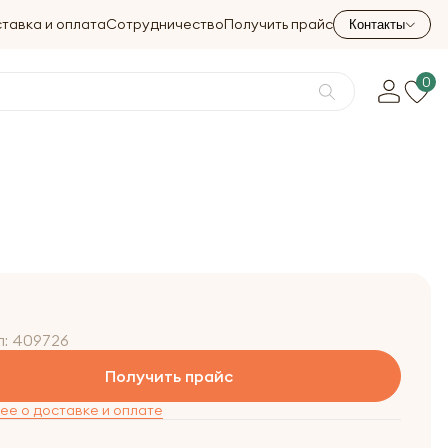
тавка и оплата
Сотрудничество
Получить прайс
Контакты
0
л:
409726
Получить прайс
е о доставке и оплате