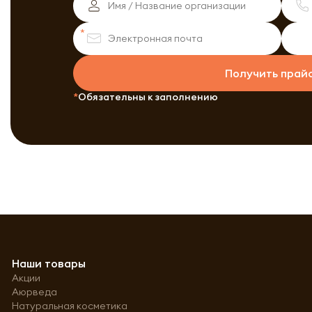
Получить прай
Обязательны к заполнению
Наши товары
Акции
Аюрведа
Натуральная косметика