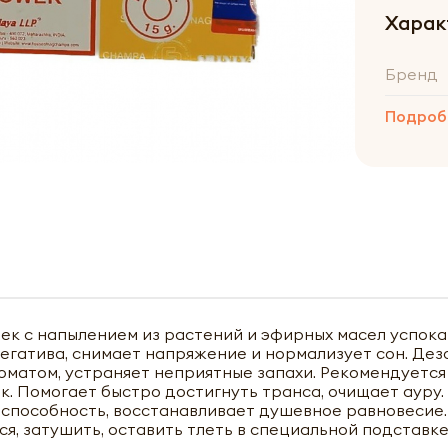
Харак
Бренд
Подроб
чек с напылением из растений и эфирных масел успок
негатива, снимает напряжение и нормализует сон. Де
оматом, устраняет неприятные запахи. Рекомендуется
ик. Помогает быстро достигнуть транса, очищает ауру
способность, восстанавливает душевное равновесие.
ся, затушить, оставить тлеть в специальной подставке