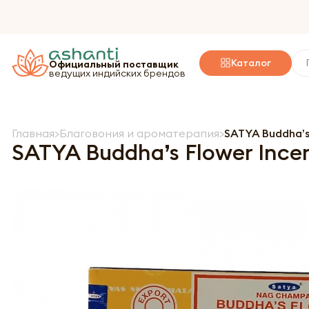
Каталог
Официальный поставщик
ведущих индийских брендов
Главная
Благовония и ароматерапия
SATYA Buddha’s
SATYA Buddha’s Flower Ince