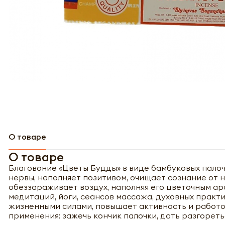
О товаре
О товаре
Благовоние «Цветы Будды» в виде бамбуковых пало
нервы, наполняет позитивом, очищает сознание от 
обеззараживает воздух, наполняя его цветочным ар
медитаций, йоги, сеансов массажа, духовных практ
жизненными силами, повышает активность и работо
применения: зажечь кончик палочки, дать разгореть