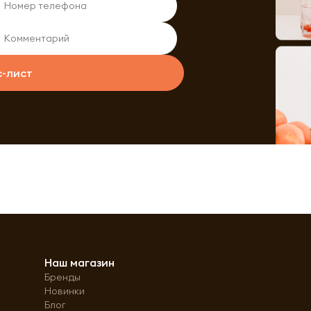
с-лист
Наш магазин
Бренды
Новинки
Блог