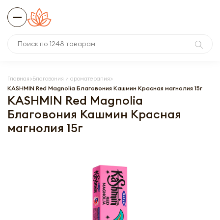
Главная
Благовония и ароматерапия
KASHMIN Red Magnolia Благовония Кашмин Красная магнолия 15г
KASHMIN Red Magnolia
Благовония Кашмин Красная
магнолия 15г