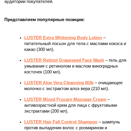
аудитории покупателей.
Представляем популярные позиции:
LUSTER Extra Whitening Body Lotion
 – 
питательный лосьон для тела с маслами кокоса и 
какао (300 мл).
LUSTER Retinol Grapeseed Face Wash
– гель для 
умывания с ретинолом и маслом виноградных 
косточек (100 мл).
LUSTER Aloe Vera Cleansing Milk
– очищающее 
молочко с экстрактом алоэ вера (210 мл).
LUSTER Mixed Frucare Massage Cream
– 
антивозрастной крем для лица с фруктовыми 
экстрактами (200 мл).
LUSTER Hair Fall Control Shampoo
 – шампунь 
против выпадения волос с розмарином и 