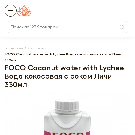
Главная
Чай и напитки
FOCO Coconut water with Lychee Вода кокосовая с соком Личи
330мл
FOCO Coconut water with Lychee
Вода кокосовая с соком Личи
330мл