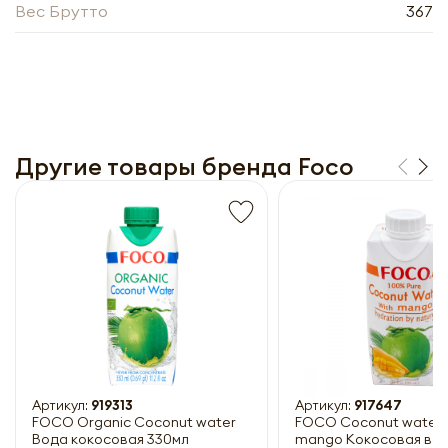
Вес Брутто
367
Другие товары бренда Foco
Получить прайс-лист
Обязательны к заполнению
Артикул:
919313
Артикул:
917647
FOCO Organic Coconut water
FOCO Coconut water 
Вода кокосовая 330мл
mango Кокосовая вод