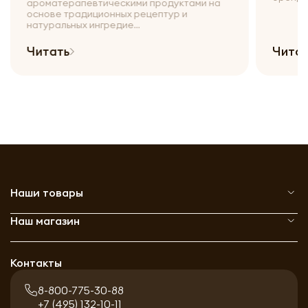
ароматерапевтическими продуктами на
основе традиционных рецептур и
натуральных ингредие...
Читать
Чита
Наши товары
Наш магазин
Контакты
8-800-775-30-88
+7 (495) 132-10-11