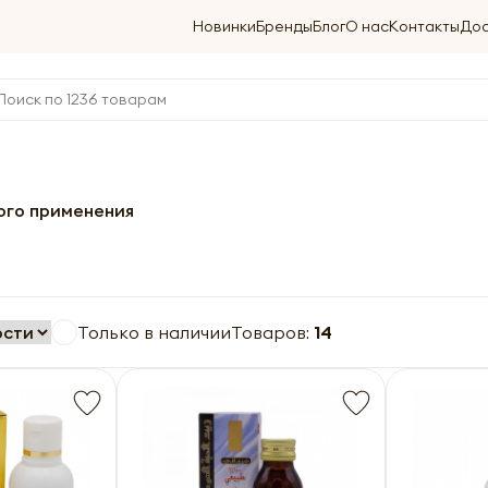
Новинки
Бренды
Блог
О нас
Контакты
Дос
ого применения
Только в наличии
Товаров:
14