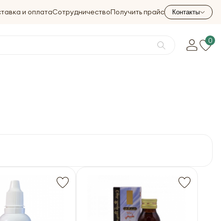
тавка и оплата
Сотрудничество
Получить прайс
Контакты
0