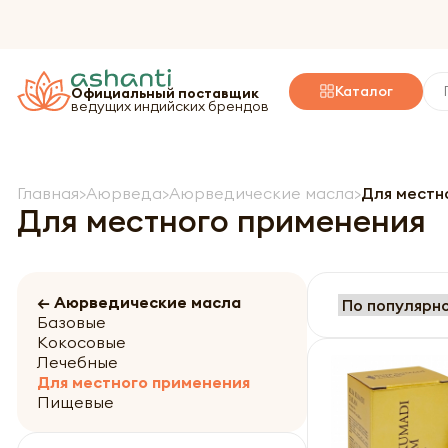
Каталог
Официальный поставщик
ведущих индийских брендов
Главная
Аюрведа
Аюрведические масла
Для местн
Для местного применения
← Аюрведические масла
Базовые
Кокосовые
Лечебные
Для местного применения
Пищевые