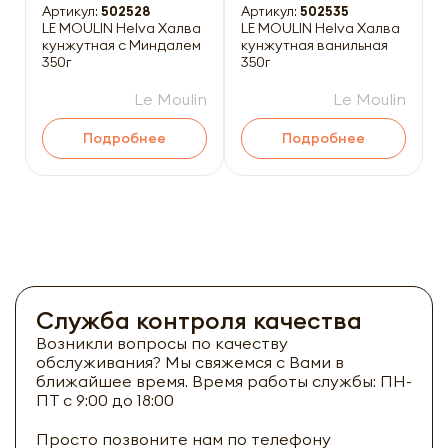
Артикул:
502528
Артикул:
502535
LE MOULIN Helva Халва
LE MOULIN Helva Халва
кунжутная с Миндалем
кунжутная ванильная
350г
350г
Le Moulin
Le Moulin
Подробнее
Подробнее
Служба контроля качества
Возникли вопросы по качеству
обслуживания? Мы свяжемся с Вами в
ближайшее время. Время работы службы: ПН-
ПТ с 9:00 до 18:00
Просто позвоните нам по телефону