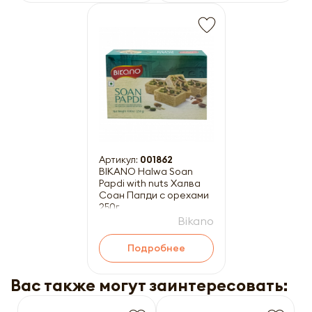
Артикул:
001862
BIKANO Halwa Soan
Papdi with nuts Халва
Соан Папди с орехами
250г
Bikano
Подробнее
Вас также могут заинтересовать: