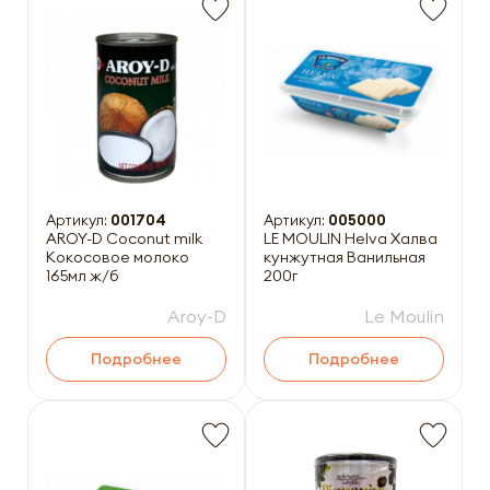
Артикул:
001704
Артикул:
005000
AROY-D Coconut milk
LE MOULIN Helva Халва
Кокосовое молоко
кунжутная Ванильная
165мл ж/б
200г
Aroy-D
Le Moulin
Подробнее
Подробнее