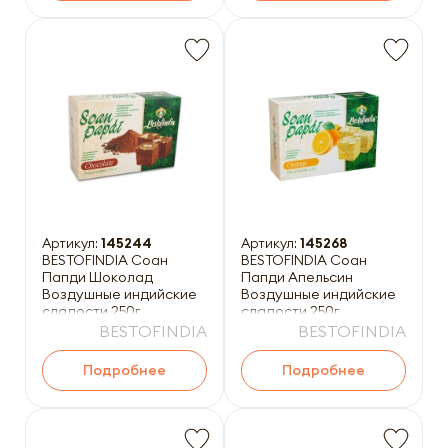
Артикул:
145244
Артикул:
145268
BESTOFINDIA Соан
BESTOFINDIA Соан
Папди Шоколад
Папди Апельсин
Воздушные индийские
Воздушные индийские
сладости 250г
сладости 250г
BESTOFINDIA
BESTOFINDIA
Подробнее
Подробнее