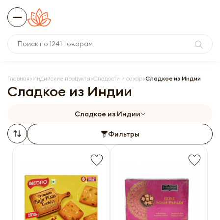
Главная
Индийские продукты
Сладости и сахар
Сладкое из Индии
Сладкое из Индии
Сладкое из Индии
Фильтры