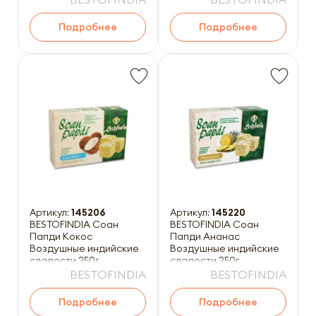
Подробнее
Подробнее
Артикул:
145206
Артикул:
145220
BESTOFINDIA Соан
BESTOFINDIA Соан
Папди Кокос
Папди Ананас
Воздушные индийские
Воздушные индийские
сладости 250г
сладости 250г
BESTOFINDIA
BESTOFINDIA
Подробнее
Подробнее