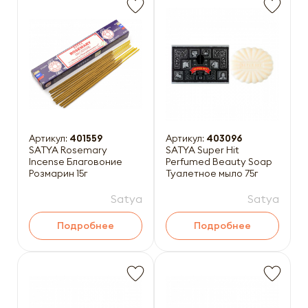
Артикул:
401559
Артикул:
403096
SATYA Rosemary
SATYA Super Hit
Incense Благовоние
Perfumed Beauty Soap
Розмарин 15г
Туалетное мыло 75г
Satya
Satya
Подробнее
Подробнее