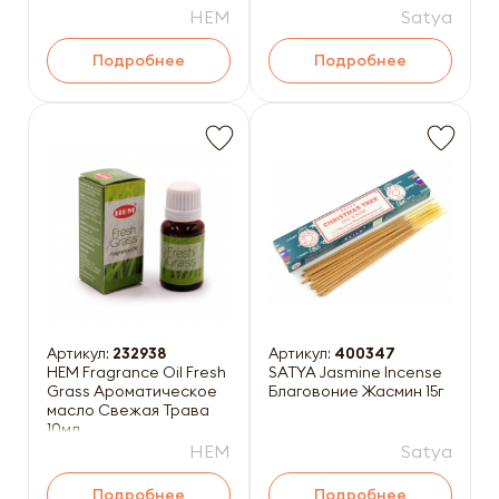
HEM
Satya
Подробнее
Подробнее
Артикул:
232938
Артикул:
400347
HEM Fragrance Oil Fresh
SATYA Jasmine Incense
Grass Ароматическое
Благовоние Жасмин 15г
масло Свежая Трава
10мл
HEM
Satya
Подробнее
Подробнее