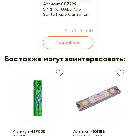
Артикул:
007229
SPIRIT RITUALS Palo
Santo Пало Санто 1шт
Spirit Rituals
Подробнее
Вас также могут заинтересовать:
Артикул:
417035
Артикул:
401188