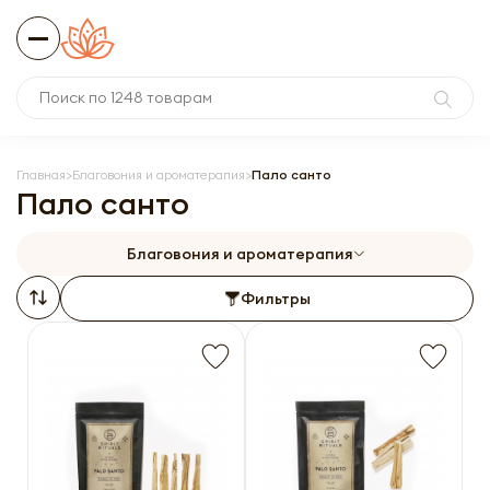
Главная
Благовония и ароматерапия
Пало санто
Пало санто
Благовония и ароматерапия
Фильтры