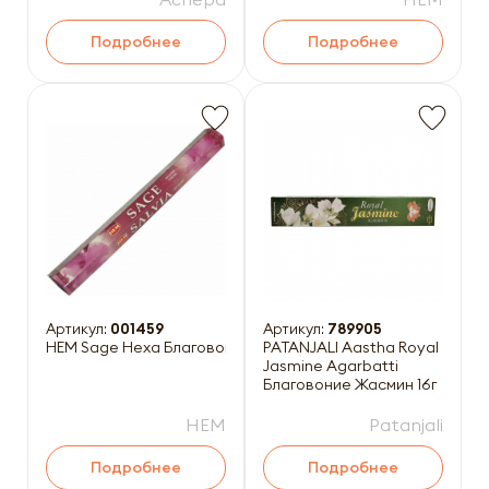
Подробнее
Подробнее
Артикул:
001459
Артикул:
789905
HEM Sage Hexa Благовоние Шалфей 20шт
PATANJALI Aastha Royal
Jasmine Agarbatti
Благовоние Жасмин 16г
HEM
Patanjali
Подробнее
Подробнее