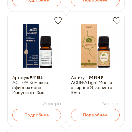
Подробнее
Подробнее
Артикул:
941185
Артикул:
941949
АСПЕРА Комплекс
АСПЕРА Light Масло
эфирных масел
эфирное Эвкалипта
Иммунитет 10мл
10мл
Аспера
Аспера
Подробнее
Подробнее