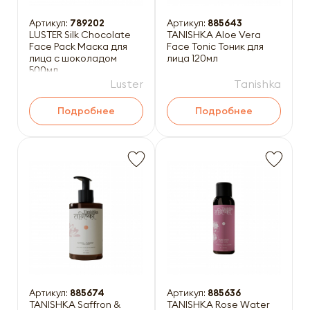
Артикул:
789202
Артикул:
885643
LUSTER Silk Chocolate
TANISHKA Aloe Vera
Face Pack Маска для
Face Tonic Тоник для
лица с шоколадом
лица 120мл
500мл
Luster
Tanishka
Подробнее
Подробнее
Артикул:
885674
Артикул:
885636
TANISHKA Saffron &
TANISHKA Rose Water