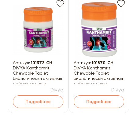
Артикул:
101372-CH
Артикул:
101570-CH
DIVYA Kanthamrit
DIVYA Kanthamrit
Chewable Tablet
Chewable Tablet
Биологически активная
Биологически активная
добавка к пище
добавка к пище
Кантамрит 40шт
Кантамрит 80шт
Divya
Divya
Подробнее
Подробнее