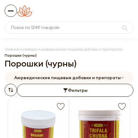
Главная
Аюрведа
Аюрведические пищевые добавки и препараты
Порошки (чурны)
Порошки (чурны)
Аюрведические пищевые добавки и препараты
Фильтры