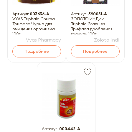
Артикул:
003636-A
Артикул:
390051-A
VYAS Triphala Churna
ЗОЛОТО ИНДИИ
Трифала Чурна для
Triphala Granules
очищения организма
Трифала дробленая
100г
гранулы 100г
Vyas Pharmacy
Zoloto Indii
Подробнее
Подробнее
Артикул:
000442-A