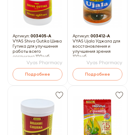
Артикул:
003405-A
Артикул:
003412-A
VYAS Shiva Gutika Шива
VYAS Ujala Уджала для
Гутика для улучшения
восстановления и
работы всего
улучшения зрения
организма 100таб
100таб
Vyas Pharmacy
Vyas Pharmacy
Подробнее
Подробнее