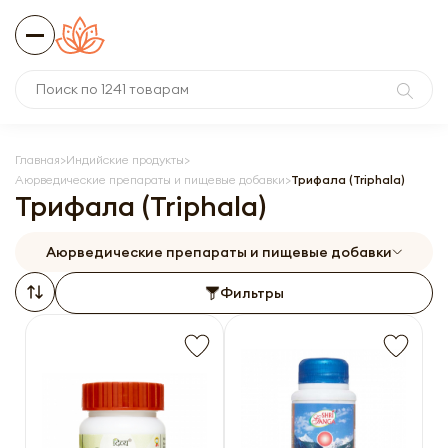
Главная
Индийские продукты
Аюрведические препараты и пищевые добавки
Трифала (Triphala)
Трифала (Triphala)
Аюрведические препараты и пищевые добавки
Фильтры