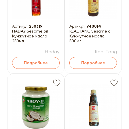
Артикул:
250319
Артикул:
940014
HADAY Sesame oil
REAL TANG Sesame oil
Кунжутное масло
Кунжутное масло
250мл
500мл
Haday
Real Tang
Подробнее
Подробнее