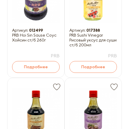
Артикул:
012499
Артикул:
017388
PRB Hoi Sin Sause Соус
PRB Sushi Vinegar
Хойсин ст/б 260г
Рисовый уксус для суши
ст/б 200мл
PRB
PRB
Подробнее
Подробнее