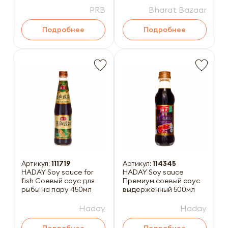
PRB
Bharat Bazaar
Подробнее
Подробнее
Артикул:
111719
Артикул:
114345
HADAY Soy sauce for
HADAY Soy sauce
fish Соевый соус для
Премиум соевый соус
рыбы на пару 450мл
выдерженный 500мл
Haday
Haday