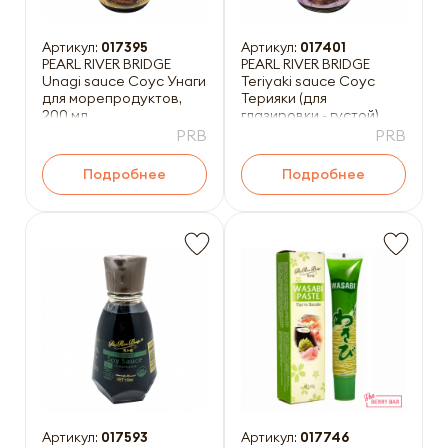
Артикул:
017395
Артикул:
017401
PEARL RIVER BRIDGE
PEARL RIVER BRIDGE
Unagi sauce Соус Унаги
Teriyaki sauce Соус
для морепродуктов,
Терияки (для
200 мл
глазировки - густой),
200 мл
PRB
PRB
Подробнее
Подробнее
Артикул:
017593
Артикул:
017746