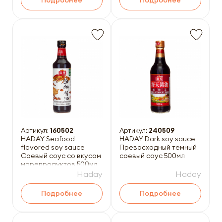
Подробнее
Подробнее
Артикул:
160502
Артикул:
240509
HADAY Seafood
HADAY Dark soy sauce
flavored soy sauce
Превосходный темный
Соевый соус со вкусом
соевый соус 500мл
морепродуктов 500мл
Haday
Haday
Подробнее
Подробнее