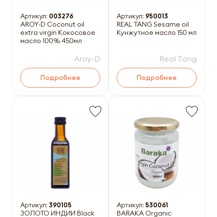
Артикул:
003276
Артикул:
950013
AROY-D Coconut oil
REAL TANG Sesame oil
extra virgin Кокосовое
Кунжутное масло 150 мл
масло 100% 450мл
Aroy-D
Real Tang
Подробнее
Подробнее
Артикул:
390105
Артикул:
530061
ЗОЛОТО ИНДИИ Black
BARAKA Organic