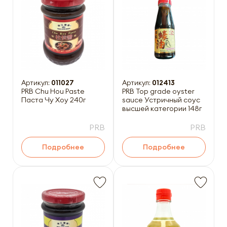
Артикул:
011027
Артикул:
012413
PRB Chu Hou Paste
PRB Top grade oyster
Паста Чу Хоу 240г
sauce Устричный соус
высшей категории 148г
PRB
PRB
Подробнее
Подробнее