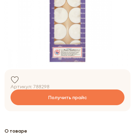
Артикул:
788298
Получить прайс
О товаре