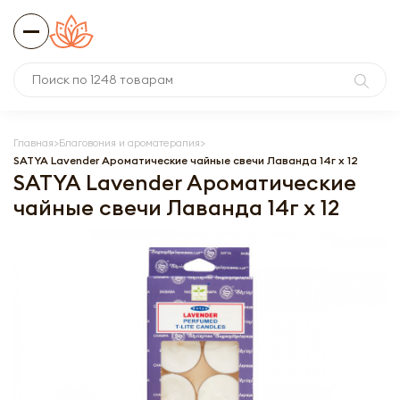
Главная
Благовония и ароматерапия
SATYA Lavender Ароматические чайные свечи Лаванда 14г x 12
SATYA Lavender Ароматические
чайные свечи Лаванда 14г x 12