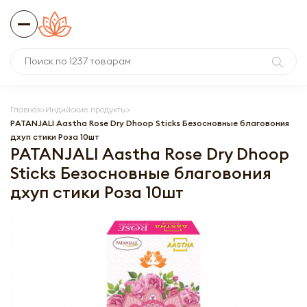
Главная
Индийские продукты
PATANJALI Aastha Rose Dry Dhoop Sticks Безосновные благовония
дхуп стики Роза 10шт
PATANJALI Aastha Rose Dry Dhoop
Sticks Безосновные благовония
дхуп стики Роза 10шт