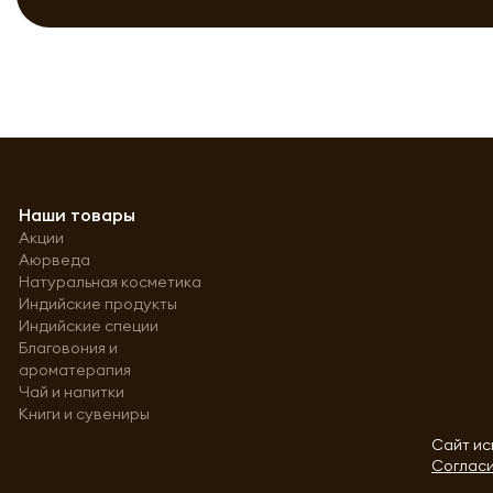
Наши товары
Акции
Аюрведа
Натуральная косметика
Индийские продукты
Индийские специи
Благовония и
ароматерапия
Чай и напитки
Книги и сувениры
Сайт ис
Согласи