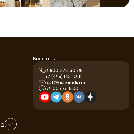
Контакты
8-800-775-30-88
+7 (495) 132-10-11
opt@ashaindia.ru
с 9:00 до 18:00
шо