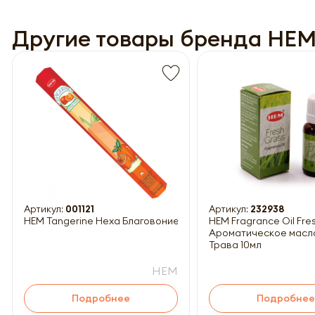
Другие товары бренда HE
Обязатель
Артикул:
001121
Артикул:
232938
HEM Tangerine Hexa Благовоние Мандарин 20шт
HEM Fragrance Oil Fresh Grass
Ароматическое масл
Трава 10мл
HEM
Подробнее
Подробнее