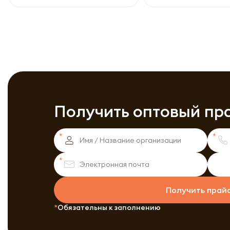
Получить оптовый пр
Получить прай
Обязательны к заполнению