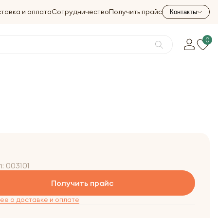
тавка и оплата
Сотрудничество
Получить прайс
Контакты
0
л:
003101
Получить прайс
е о доставке и оплате