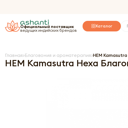
Каталог
Официальный поставщик
ведущих индийских брендов
Главная
Благовония и ароматерапия
HEM Kamasutra
HEM Kamasutra Hexa Благо