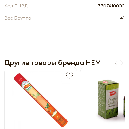
прайс-лист
Код ТНВД
3307410000
Вес Брутто
41
Другие товары бренда HEM
Получить прайс-лист
Обязательны к заполнению