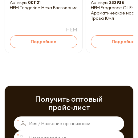
Артикул:
001121
Артикул:
232938
HEM Tangerine Hexa Благовоние Мандарин 20шт
HEM Fragrance Oil Fresh Grass
Ароматическое масл
Трава 10мл
HEM
Подробнее
Подробнее
Получить оптовый
прайс-лист