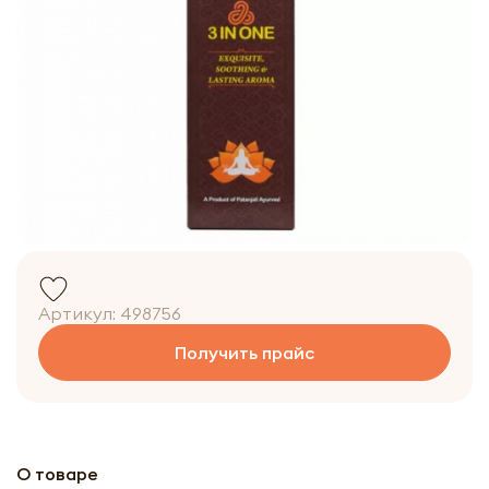
Артикул:
498756
Получить прайс
О товаре