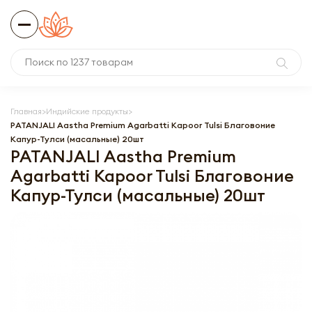
Главная
Индийские продукты
PATANJALI Aastha Premium Agarbatti Kapoor Tulsi Благовоние
Капур-Тулси (масальные) 20шт
PATANJALI Aastha Premium
Agarbatti Kapoor Tulsi Благовоние
Капур-Тулси (масальные) 20шт