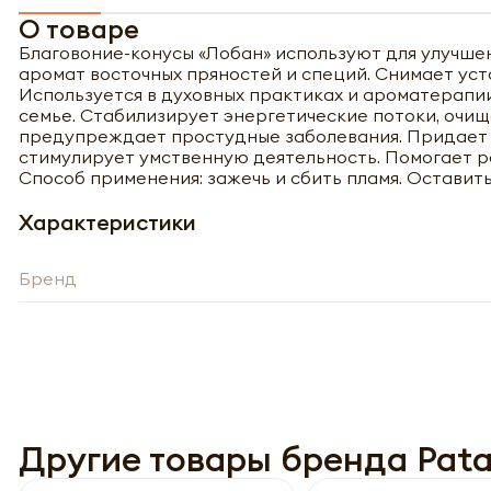
О товаре
Благовоние-конусы «Лобан» используют для улучше
аромат восточных пряностей и специй. Снимает уст
Используется в духовных практиках и ароматерапи
семье. Стабилизирует энергетические потоки, очища
предупреждает простудные заболевания. Придает 
стимулирует умственную деятельность. Помогает р
Способ применения: зажечь и сбить пламя. Оставит
Характеристики
Бренд
Полу
Другие товары бренда Patan