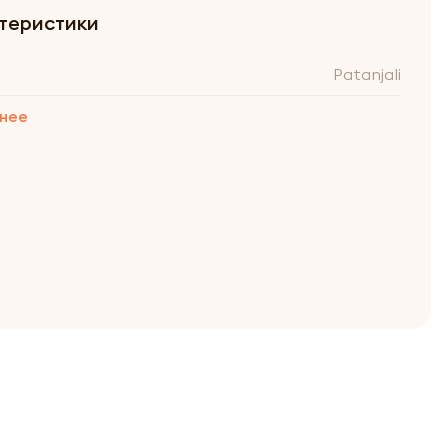
теристики
Patanjali
нее