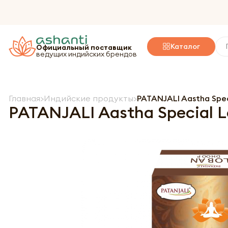
Каталог
Официальный поставщик
ведущих индийских брендов
Главная
Индийские продукты
PATANJALI Aastha Spe
PATANJALI Aastha Special 