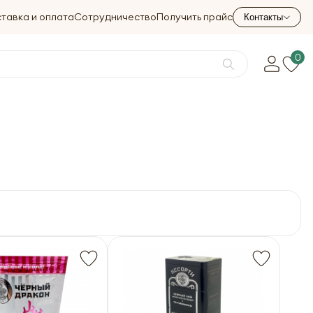
тавка и оплата
Сотрудничество
Получить прайс
Контакты
0