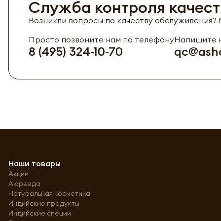
Служба контроля качест
Возникли вопросы по качеству обслуживания? М
Просто позвоните нам по телефону
Напишите н
8 (495) 324-10-70
qc@asha
Наши товары
Акции
Аюрведа
Натуральная косметика
Индийские продукты
Индийские специи