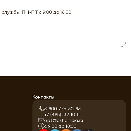
лужбы: ПН-ПТ с 9:00 до 18:00
Контакты
8-800-775-30-88
+7 (495) 132-10-11
opt@ashaindia.ru
с 9:00 до 18:00