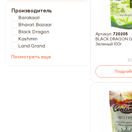
Производитель
Barakaoil
Bharat Bazaar
Black Dragon
Артикул:
720205
Kashmin
BLACK DRAGON Gr
Зеленый 100г
Land Grand
Посмотреть еще
B
Подроб