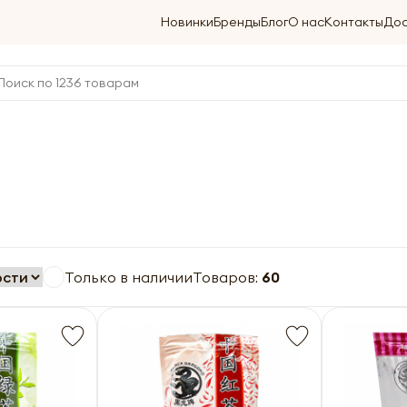
Новинки
Бренды
Блог
О нас
Контакты
Дос
Только в наличии
Товаров:
60