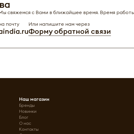
ва
ы свяжемся с Вами в ближайшее время. Время работы с
а почту
Или напишите нам через
india.ru
Форму обратной связи
Наш магазин
Бренды
Новинки
Блог
О нас
Контакты