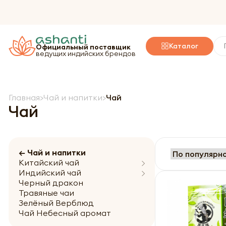
Каталог
Официальный поставщик
ведущих индийских брендов
Главная
Чай и напитки
Чай
Чай
← Чай и напитки
Китайский чай
Индийский чай
Черный дракон
Травяные чаи
Зелёный Верблюд
Чай Небесный аромат