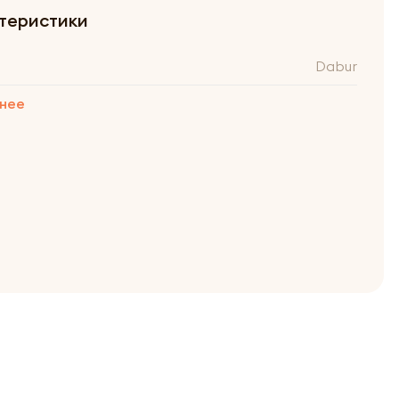
теристики
Dabur
нее