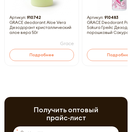
Артикул:
910742
Артикул:
910483
GRACE deodorant Aloe Vera
GRACE Deodorant Pow
Дезодорант кристаллический
Sakura Грейс Дезодо
алое вера 50г
порошковый Сакура 3
Grace
Подробнее
Подробнее
Получить оптовый
прайс-лист