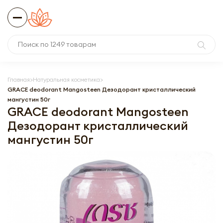
Главная
Натуральная косметика
GRACE deodorant Mangosteen Дезодорант кристаллический
мангустин 50г
GRACE deodorant Mangosteen
Дезодорант кристаллический
мангустин 50г