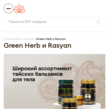
Главная
Блог
Новости
Green Herb и Rasyan
Green Herb и Rasyan