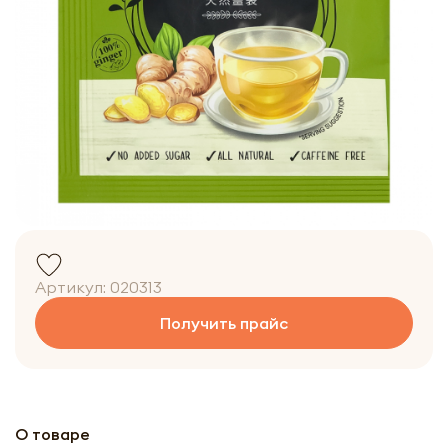
Артикул:
020313
Получить прайс
О товаре