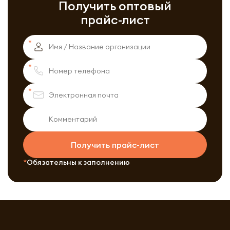
Получить оптовый
прайс-лист
Получить прайс-лист
Обязательны к заполнению