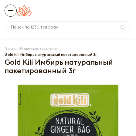
Главная
Индийские продукты
Gold Kili Имбирь натуральный пакетированный 3г
Gold Kili Имбирь натуральный
пакетированный 3г