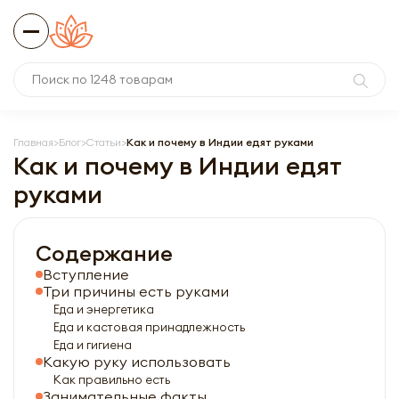
Главная
Блог
Статьи
Как и почему в Индии едят руками
Как и почему в Индии едят
руками
Содержание
Вступление
Три причины есть руками
Еда и энергетика
Еда и кастовая принадлежность
Еда и гигиена
Какую руку использовать
Как правильно есть
Занимательные факты