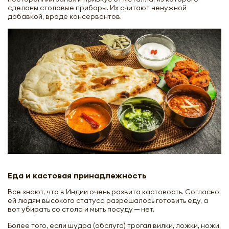
сделаны столовые приборы. Их считают ненужной
добавкой, вроде консервантов.
Еда и кастовая принадлежность
Все знают, что в Индии очень развита кастовость. Согласно
ей людям высокого статуса разрешалось готовить еду, а
вот убирать со стола и мыть посуду ─ нет.
Более того, если шудра (обслуга) трогал вилки, ложки, ножи,