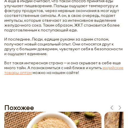
А еще в Индии считают, что такой способ принятия еды
улучшает пищеварение. Пальцы ощущают температуру и
фактуру продуктов, через нервные окончания в мозг идут
соответственные сигналы. А он, в свою очередь, подает
импульсы, которые отвечают за интенсивное выделение
желудочного сока. Таким образом, ЖКТ становится более
подготовленным к поступающей еде.
И последнее. Люди, едящие руками за одним столом,
получают новый социальный опыт. Они относятся друг к
другу с большим доверием, чувствуют себя в безопасности
и ощущают единение.
Вот такая интересная страна ─ и она скрывает в себе еще
много тайн. А познакомиться с ней ближе и купить
индийские
товары оптом
можно на нашем сайте!
Похожее