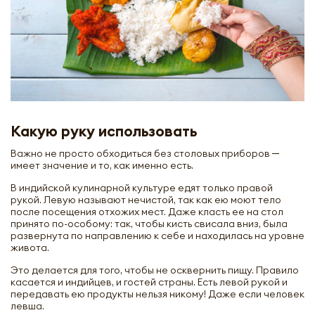
Какую руку использовать
Важно не просто обходиться без столовых приборов ─
имеет значение и то, как именно есть.
В индийской кулинарной культуре едят только правой
рукой. Левую называют нечистой, так как ею моют тело
после посещения отхожих мест. Даже класть ее на стол
принято по-особому: так, чтобы кисть свисала вниз, была
развернута по направлению к себе и находилась на уровне
живота.
Это делается для того, чтобы не осквернить пищу. Правило
касается и индийцев, и гостей страны. Есть левой рукой и
передавать ею продукты нельзя никому! Даже если человек
левша.