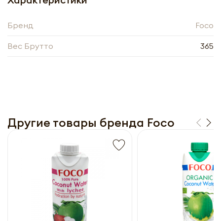
прайс-лист
Бренд
Foco
Вес Брутто
365
Другие товары бренда Foco
Получить прайс-лист
Обязательны к заполнению