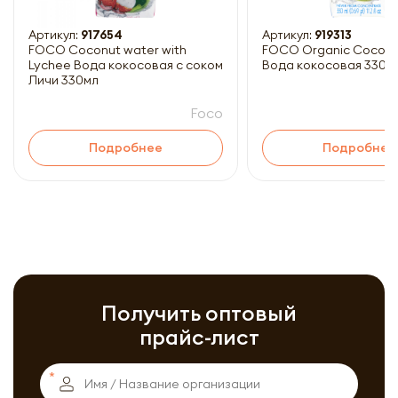
Артикул:
917654
Артикул:
919313
FOCO Coconut water with
FOCO Organic Coconu
Lychee Вода кокосовая с соком
Вода кокосовая 330м
Личи 330мл
Foco
Подробнее
Подробнее
Получить оптовый
прайс-лист