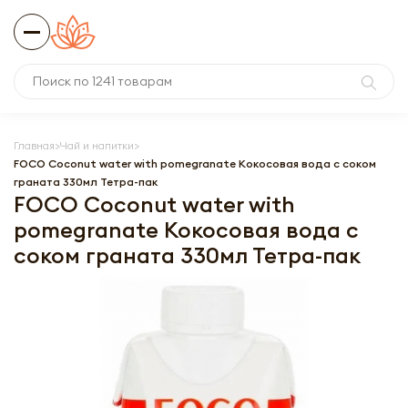
Главная
Чай и напитки
FOCO Coconut water with pomegranate Кокосовая вода с соком
граната 330мл Тетра-пак
FOCO Coconut water with
pomegranate Кокосовая вода с
соком граната 330мл Тетра-пак