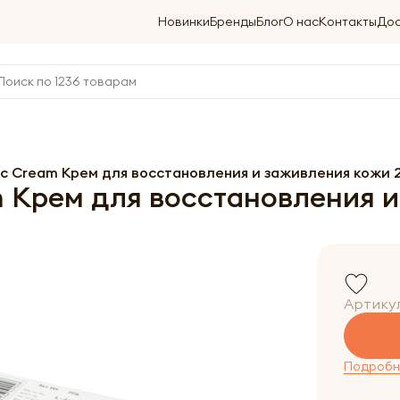
Новинки
Бренды
Блог
О нас
Контакты
Дос
ic Cream Крем для восстановления и заживления кожи 
 Крем для восстановления и
Артику
Подробне