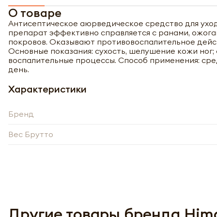
О товаре
Антисептическое аюрведическое средство для уход
препарат эффективно справляется с ранами, ожог
покровов. Оказывают противовоспалительное дейст
Основные показания: сухость, шелушение кожи ног;
воспалительные процессы. Способ применения: сре
день.
Характеристики
Бренд
Вес Брутто
Полу
Другие товары бренда Him