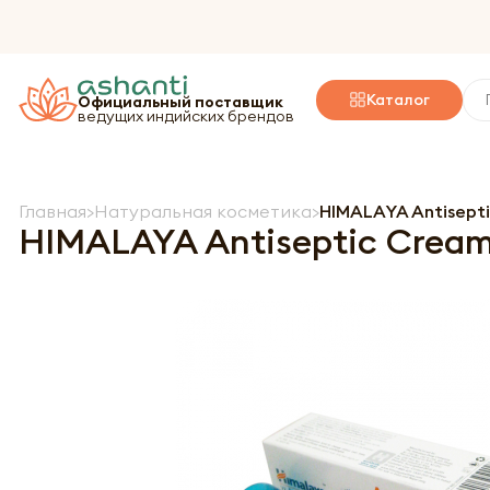
Каталог
Официальный поставщик
ведущих индийских брендов
Главная
Натуральная косметика
HIMALAYA Antisept
HIMALAYA Antiseptic Cream