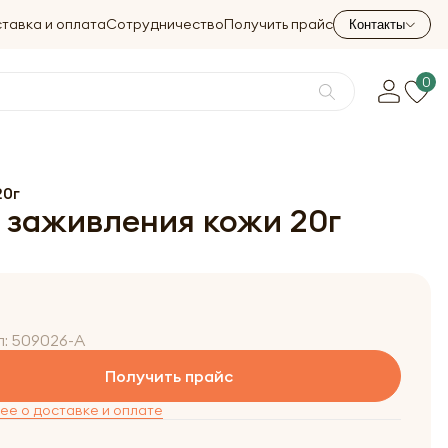
тавка и оплата
Сотрудничество
Получить прайс
Контакты
0
20г
 заживления кожи 20г
л:
509026-A
Получить прайс
е о доставке и оплате