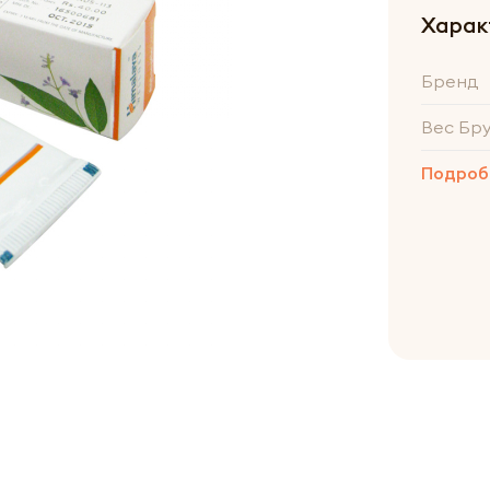
Харак
Бренд
Вес Бр
Подроб