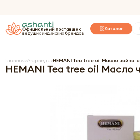
Каталог
Официальный поставщик
ведущих индийских брендов
Главная
Аюрведа
HEMANI Tea tree oil Масло чайног
HEMANI Tea tree oil Масло