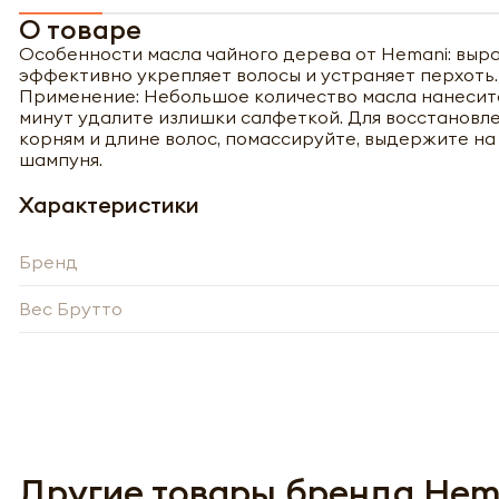
О товаре
Особенности масла чайного дерева от Hemani: вы
эффективно укрепляет волосы и устраняет перхоть
Применение: Небольшое количество масла нанесите
минут удалите излишки салфеткой. Для восстановле
корням и длине волос, помассируйте, выдержите на
шампуня.
Характеристики
Бренд
Вес Брутто
Полу
Другие товары бренда Hem