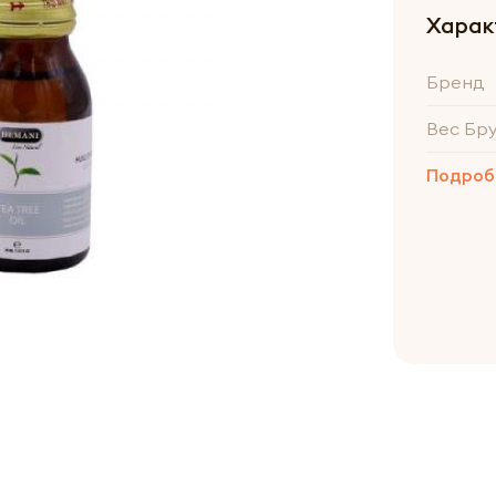
Харак
Бренд
Вес Бр
Подроб