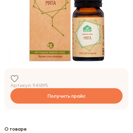
Артикул:
941895
Получить прайс
О товаре