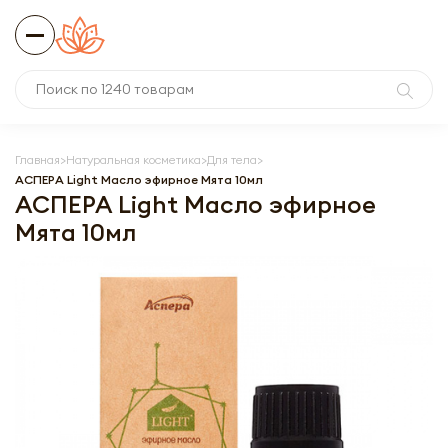
Главная
Натуральная косметика
Для тела
АСПЕРА Light Масло эфирное Мята 10мл
АСПЕРА Light Масло эфирное
Мята 10мл