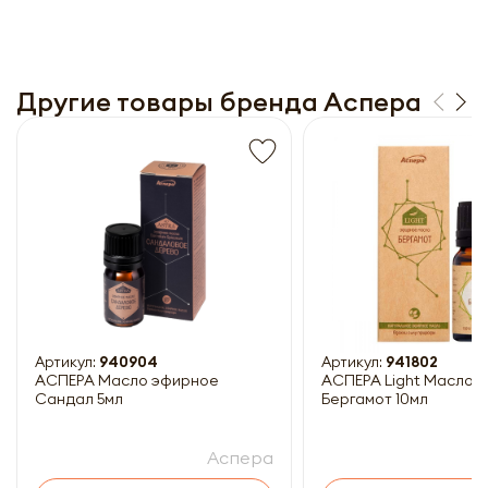
Другие товары бренда Аспера
Получить прайс-лист
Обязательны к заполнению
Артикул:
940904
Артикул:
941802
АСПЕРА Масло эфирное
АСПЕРА Light Масло 
Сандал 5мл
Бергамот 10мл
Аспера