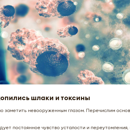
копились шлаки и токсины
жно заметить невооруженным глазом. Перечислим осно
дует постоянное чувство усталости и переутомления,