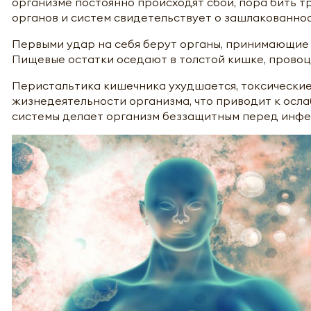
организме постоянно происходят сбои, пора бить т
органов и систем свидетельствует о зашлакованнос
Первыми удар на себя берут органы, принимающие
Пищевые остатки оседают в толстой кишке, провоц
Перистальтика кишечника ухудшается, токсически
жизнедеятельности организма, что приводит к осл
системы делает организм беззащитным перед инфе