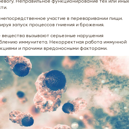
ревогу. Неправильное функционирование тех или иных
ти.
 непосредственное участие в переваривании пищи.
ируя запуск процессов гниения и брожения.
е вещества вызывают серьезные нарушения
аблению иммунитета. Некорректная работа иммунной
кциями и прочими вредоносными факторами.