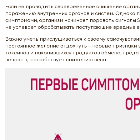
Если не проводить своевременное очищение организ
поражению внутренних органов и систем. Однако п
симптомами, организм начинает подавать сигналы SO
не успевает обрабатывать поступающие вредные ве
Важно уметь прислушиваться к своему самочувствию
постоянное желание отдохнуть – первые признаки 
токсинов и накопившихся продуктов обмена, пред
веществ, способствует снижению веса.