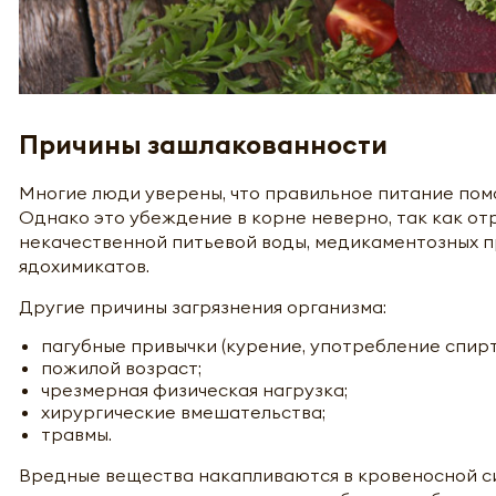
Причины зашлакованности
Многие люди уверены, что правильное питание по
Однако это убеждение в корне неверно, так как от
некачественной питьевой воды, медикаментозных п
ядохимикатов.
Другие причины загрязнения организма:
пагубные привычки (курение, употребление спирт
пожилой возраст;
чрезмерная физическая нагрузка;
хирургические вмешательства;
травмы.
Вредные вещества накапливаются в кровеносной сист