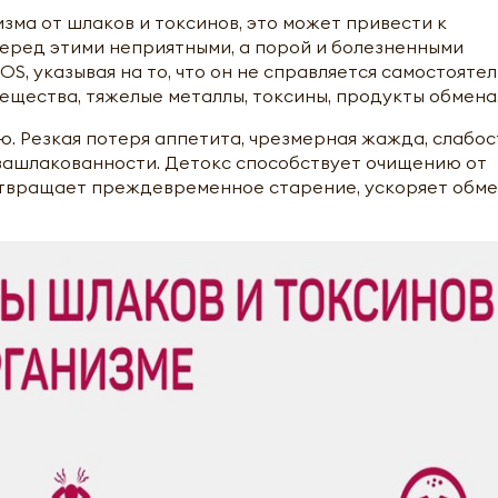
ма от шлаков и токсинов, это может привести к
еред этими неприятными, а порой и болезненными
S, указывая на то, что он не справляется самостоятел
щества, тяжелые металлы, токсины, продукты обмена
. Резкая потеря аппетита, чрезмерная жажда, слабос
зашлакованности. Детокс способствует очищению от
отвращает преждевременное старение, ускоряет обм