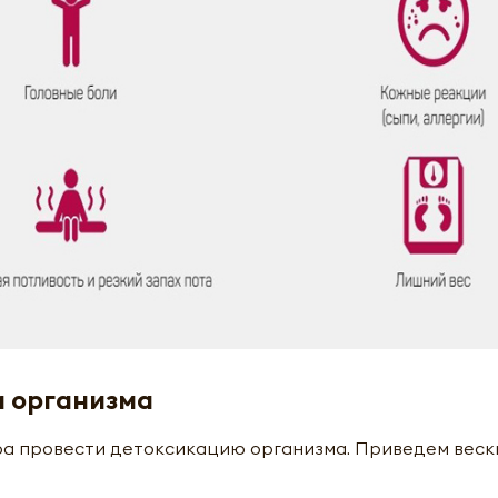
и организма
ора провести детоксикацию организма. Приведем веск