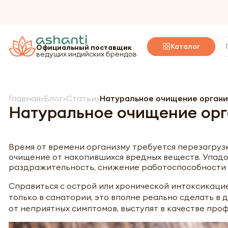
Каталог
Официальный поставщик
ведущих индийских брендов
Главная
Блог
Статьи
Натуральное очищение органи
Натуральное очищение ор
Время от времени организму требуется перезагрузк
очищение от накопившихся вредных веществ. Упадок
раздражительность, снижение работоспособности ук
Справиться с острой или хронической интоксикаци
только в санатории, это вполне реально сделать в
от неприятных симптомов, выступят в качестве про