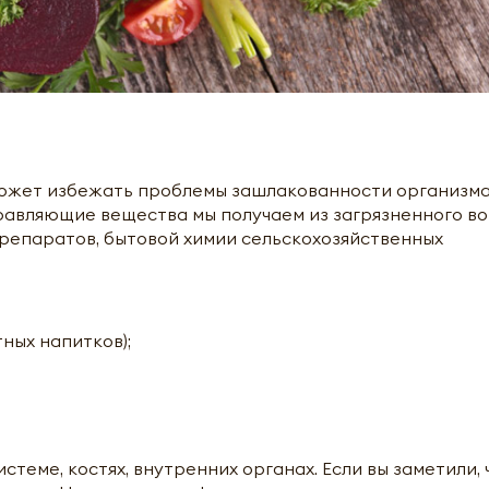
может избежать проблемы зашлакованности организма
равляющие вещества мы получаем из загрязненного во
репаратов, бытовой химии сельскохозяйственных
ных напитков);
еме, костях, внутренних органах. Если вы заметили, 