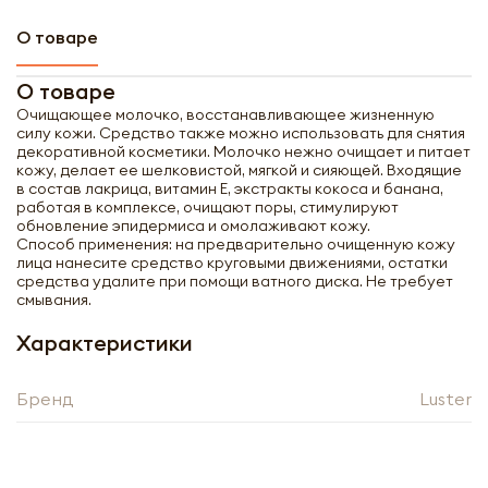
О товаре
О товаре
Очищающее молочко, восстанавливающее жизненную
силу кожи. Средство также можно использовать для снятия
декоративной косметики. Молочко нежно очищает и питает
кожу, делает ее шелковистой, мягкой и сияющей. Входящие
в состав лакрица, витамин Е, экстракты кокоса и банана,
работая в комплексе, очищают поры, стимулируют
обновление эпидермиса и омолаживают кожу.
Способ применения: на предварительно очищенную кожу
лица нанесите средство круговыми движениями, остатки
средства удалите при помощи ватного диска. Не требует
смывания.
Характеристики
Получить оптовый
Бренд
Luster
прайс-лист