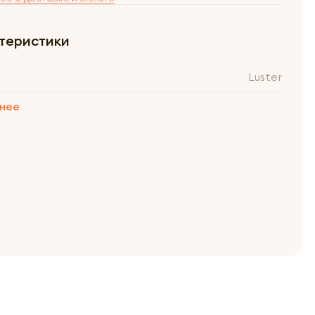
теристики
Luster
нее