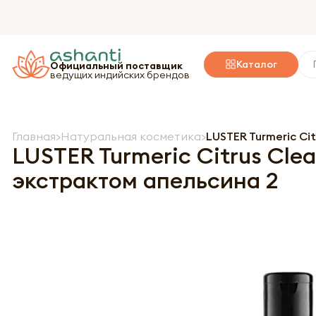
Каталог
Официальный поставщик
ведущих индийских брендов
Главная
Натуральная косметика
LUSTER Turmeric Ci
LUSTER Turmeric Citrus Cl
экстрактом апельсина 2