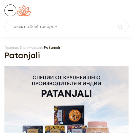
Главная
Блог
Новости
Patanjali
Patanjali