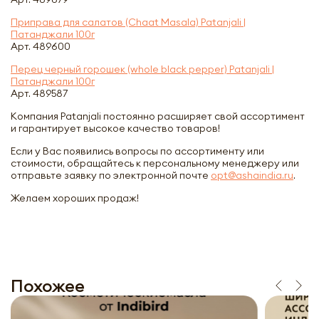
Приправа для салатов (Chaat Masala) Patanjali |
Патанджали 100г
Арт. 489600
Перец черный горошек (whole black pepper) Patanjali |
Патанджали 100г
Арт. 489587
Компания Patanjali постоянно расширяет свой ассортимент
и гарантирует высокое качество товаров!
Если у Вас появились вопросы по ассортименту или
стоимости, обращайтесь к персональному менеджеру или
отправьте заявку по электронной почте
opt@ashaindia.ru
.
Желаем хороших продаж!
Похожее