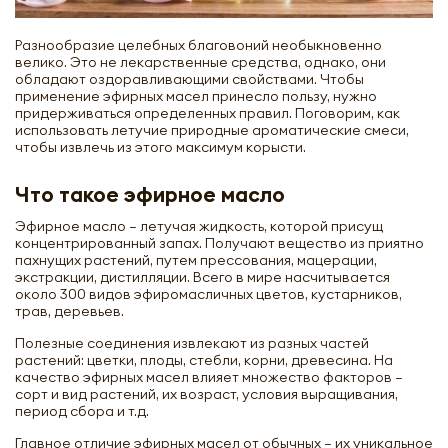
Разнообразие целебных благовоний необыкновенно
велико. Это не лекарственные средства, однако, они
обладают оздоравливающими свойствами. Чтобы
применение эфирных масел принесло пользу, нужно
придерживаться определенных правил. Поговорим, как
использовать летучие природные ароматические смеси,
чтобы извлечь из этого максимум корысти.
Что такое эфирное масло
Эфирное масло – летучая жидкость, которой присущ
концентрированный запах. Получают вещество из приятно
пахнущих растений, путем прессования, мацерации,
экстракции, дистилляции. Всего в мире насчитывается
около 300 видов эфиромасличных цветов, кустарников,
трав, деревьев.
Полезные соединения извлекают из разных частей
растений: цветки, плоды, стебли, корни, древесина. На
качество эфирных масел влияет множество факторов –
сорт и вид растений, их возраст, условия выращивания,
период сбора и т.д.
Главное отличие эфирных масел от обычных – их уникальное