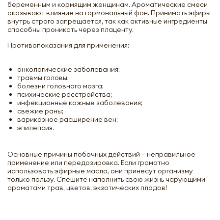
беременным и кормящим женщинам. Ароматические смеси
оказывают влияние на гормональный фон. Принимать эфиры
внутрь строго запрещается, так как активные ингредиенты
способны проникать через плаценту.
Противопоказания для применения:
онкологические заболевания;
травмы головы;
болезни головного мозга;
психические расстройства;
инфекционные кожные заболевания;
свежие раны;
варикозное расширение вен;
эпилепсия.
Основные причины побочных действий – неправильное
применение или передозировка. Если грамотно
использовать эфирные масла, они принесут организму
только пользу. Спешите наполнить свою жизнь чарующими
ароматами трав, цветов, экзотических плодов!