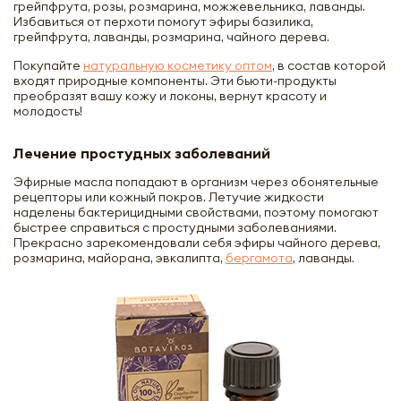
грейпфрута, розы, розмарина, можжевельника, лаванды.
Избавиться от перхоти помогут эфиры базилика,
грейпфрута, лаванды, розмарина, чайного дерева.
Покупайте
натуральную косметику оптом
, в состав которой
входят природные компоненты. Эти бьюти-продукты
преобразят вашу кожу и локоны, вернут красоту и
молодость!
Лечение простудных заболеваний
Эфирные масла попадают в организм через обонятельные
рецепторы или кожный покров. Летучие жидкости
наделены бактерицидными свойствами, поэтому помогают
быстрее справиться с простудными заболеваниями.
Прекрасно зарекомендовали себя эфиры чайного дерева,
розмарина, майорана, эвкалипта,
бергамота
, лаванды.