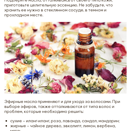
приготовьте целительную эссенцию. Не забудьте, что
хранить ее нужно в стеклянном сосуде, в темном и
прохладном месте.
Эфирные масла применяют и для ухода за волосами. При
выборе эфиров, также отталкиваются от типа волос и
проблем, которые необходимо решить:
сухие – иланг-иланг, роза, лаванда, сандал, мандарин;
жирные – чайное дерево, эвкалипт, лимон, вербена,
мята;