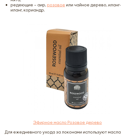
редеющие – аир,
розовое
или чайное дерево, иланг-
иланг, кориандр.
Эфирное масло Розовое дерево
Для ежедневного ухода за локонами используют масла