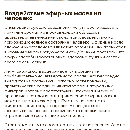
Воздействие эфирных масел на
человека
Сильнодействующие соединения могут просто издавать
приятный аромат, но в основном, они обладают
ароматерапевтическими свойствами, воздействуя на
психоэмоциональное состояние человека. Эфирные масла
сложно и многопланово влияют на организм. Они проникают
в кровь через слизистую носа и кожу. Ученые доказали, что
эфиры способны восстановить здоровые функции клеток
всего за семь секунд.
Летучая жидкость задерживается в организме
приблизительно на четверть часа, после чего бесследно
выводится из организма. Согласно исследованиям,
ароматические соединения играют роль натуральных
фильтров, которые препятствуют интоксикации тканей
организма, поэтому иногда применение эфирных масел
может вызвать дискомфорт. Пугаться не стоит, это
свидетельство того, что организм очищается от
накопившихся шлаков и токсинов, что положительно
отражается на состоянии кожи и волос.
Стоит отметить, что ароматерапия – это не панацея. Она не
помогает при лечении серьезных онкологических