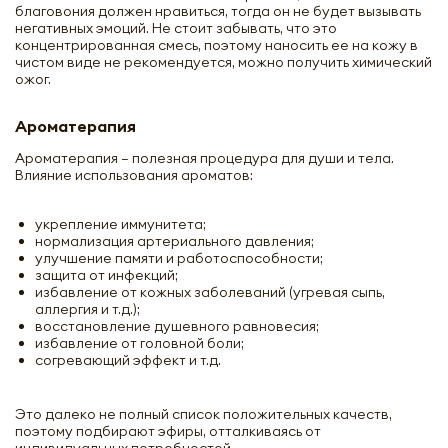
благовония должен нравиться, тогда он не будет вызывать
негативных эмоций. Не стоит забывать, что это
концентрированная смесь, поэтому наносить ее на кожу в
чистом виде не рекомендуется, можно получить химический
ожог.
Ароматерапия
Ароматерапия – полезная процедура для души и тела.
Влияние использования ароматов:
укрепление иммунитета;
нормализация артериального давления;
улучшение памяти и работоспособности;
защита от инфекций;
избавление от кожных заболеваний (угревая сыпь,
аллергия и т.д.);
восстановление душевного равновесия;
избавление от головной боли;
согревающий эффект и т.д.
Это далеко не полный список положительных качеств,
поэтому подбирают эфиры, отталкиваясь от
индивидуальных потребностей.