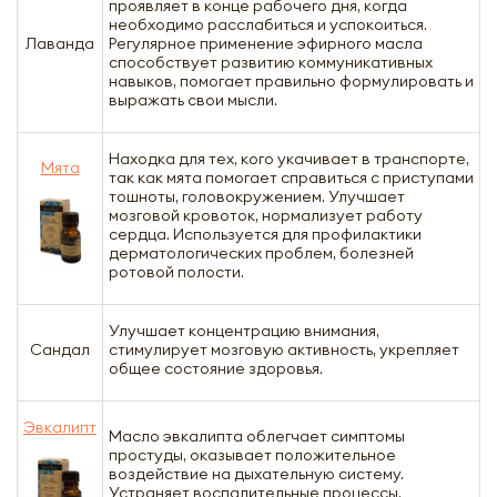
проявляет в конце рабочего дня, когда
необходимо расслабиться и успокоиться.
Лаванда
Регулярное применение эфирного масла
способствует развитию коммуникативных
навыков, помогает правильно формулировать и
выражать свои мысли.
Находка для тех, кого укачивает в транспорте,
Мята
так как мята помогает справиться с приступами
тошноты, головокружением. Улучшает
мозговой кровоток, нормализует работу
сердца. Используется для профилактики
дерматологических проблем, болезней
ротовой полости.
Улучшает концентрацию внимания,
Сандал
стимулирует мозговую активность, укрепляет
общее состояние здоровья.
Эвкалипт
Масло эвкалипта облегчает симптомы
простуды, оказывает положительное
воздействие на дыхательную систему.
Устраняет воспалительные процессы,