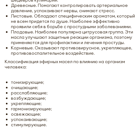
Древесные. Помогают контролировать артериальное
давление, успокаивают нервы, снимают стресс.
Листовые. Обладают специфическим ароматом, который
не всем придется по душе. Наиболее эффективно
проявили себя в борьбе с простудными заболеваниями.
Плодовые. Наиболее популярна цитрусовая группа. Эти
масла улучшают защитные реакции организма, поэтому
применяются для профилактики и лечения простуды.
Корневые. Оказывают противовирусное, укрепляющее,
противовоспалительное воздействие.
Классификация эфирных масел по влиянию на организм
человека:
тонизирующие;
очищающие;
расслабляющие;
возбуждающие;
укрепляющие;
гармонизирующие;
освежающие;
успокаивающие;
стимулирующие.