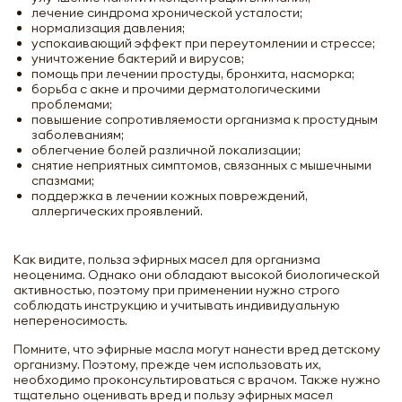
лечение синдрома хронической усталости;
нормализация давления;
успокаивающий эффект при переутомлении и стрессе;
уничтожение бактерий и вирусов;
помощь при лечении простуды, бронхита, насморка;
борьба с акне и прочими дерматологическими
проблемами;
повышение сопротивляемости организма к простудным
заболеваниям;
облегчение болей различной локализации;
снятие неприятных симптомов, связанных с мышечными
спазмами;
поддержка в лечении кожных повреждений,
аллергических проявлений.
Как видите, польза эфирных масел для организма
неоценима. Однако они обладают высокой биологической
активностью, поэтому при применении нужно строго
соблюдать инструкцию и учитывать индивидуальную
непереносимость.
Помните, что эфирные масла могут нанести вред детскому
организму. Поэтому, прежде чем использовать их,
необходимо проконсультироваться с врачом. Также нужно
тщательно оценивать вред и пользу эфирных масел