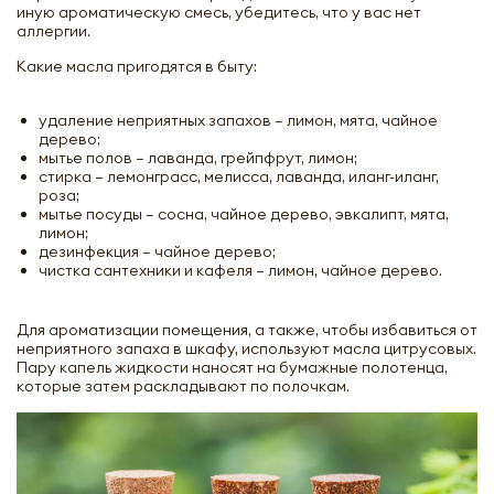
иную ароматическую смесь, убедитесь, что у вас нет
аллергии.
Какие масла пригодятся в быту:
удаление неприятных запахов – лимон, мята, чайное
дерево;
мытье полов – лаванда, грейпфрут, лимон;
стирка – лемонграсс, мелисса, лаванда, иланг-иланг,
роза;
мытье посуды – сосна, чайное дерево, эвкалипт, мята,
лимон;
дезинфекция – чайное дерево;
чистка сантехники и кафеля – лимон, чайное дерево.
Для ароматизации помещения, а также, чтобы избавиться от
неприятного запаха в шкафу, используют масла цитрусовых.
Пару капель жидкости наносят на бумажные полотенца,
которые затем раскладывают по полочкам.