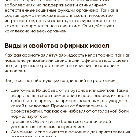
заболеваниях, но поддерживает и стимулирует
естественные защитные функции организма. Так как в
состав ароматических веществ входит множество
ингредиентов, нельзя сказать, что эфиры помогают от
какого-то определенного симптома. Они действуют
комплексно на весь организм.
Виды и свойства эфирных масел
Каждая ароматная летучая жидкость неповторима, так как
наделена уникальными свойствами. Эфирные масла делят
на две группы: по растениям и по влиянию на организм
человека.
Виды сильнодействующих соединений по растениям:
Цветочные. Их добывают из бутонов или цветков. Такие
эфиры нашли свое применение в парфюмерии, их часто
добавляют в продукты, предназначенные для ухода за
кожей и волосами. Применяют благовония и в
ароматерапии, так как они избавляют от головной боли,
нормализуют сон.
Травяные. Эффективно борются с хронической
усталостью, нервным напряжением.
Семенные. Используются в основном для приготовления
шедевров кулинарии.