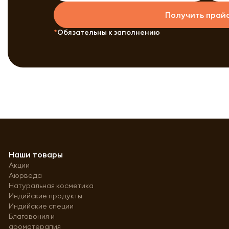
Получить прай
Обязательны к заполнению
Наши товары
Акции
Аюрведа
Натуральная косметика
Индийские продукты
Индийские специи
Благовония и
ароматерапия