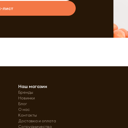
с-лист
Наш магазин
Бренды
Новинки
Блог
О нас
Контакты
Доставка и оплата
Сотрудничество