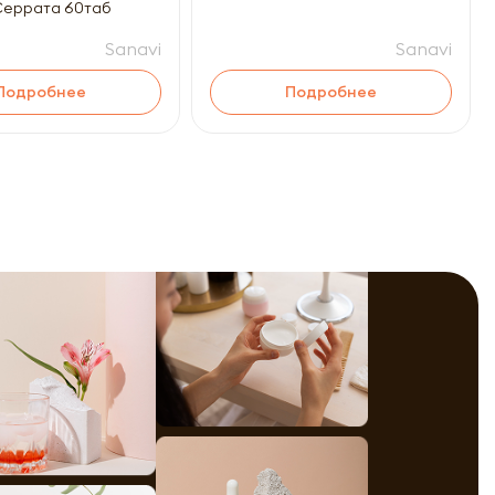
Серрата 60таб
Sanavi
Sanavi
Подробнее
Подробнее