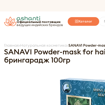
Каталог
Официальный поставщик
ведущих индийских брендов
Главная
Натуральная косметика
SANAVI Powder-mask
SANAVI Powder-mask for hai
брингарадж 100гр