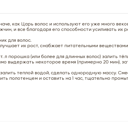
аче, как Царь волос и используют его уже много веко
ужчин, и все благодаря его способности усиливать их р
ик для волос.
лучшает их рост, снабжает питательными веществами
. л порошка (или более для длинных волос) залить тёп
мо выдержать некоторое время (примерно 20 мин), за
а залить теплой водой, сделать однородную массу. Сме
ить полотенцем и оставить на 1 час, тщательно промы
чить оптовый прайс-лист