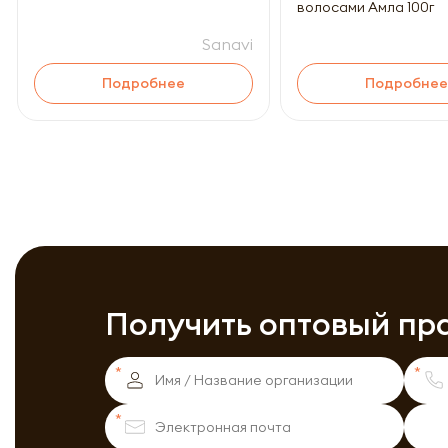
волосами Амла 100г
Sanavi
Подробнее
Подробнее
Получить оптовый пр