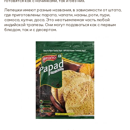
готовятся как с начинками, так и без них.
Лепешки имеют разные названия, в зависимости от штата,
где приготовлены: парата, чапати, нааны, роти, пури,
самоса, кулчи, доса. Это неотъемлемая часть любой
индийской трапезы. Они могут подаваться как с первым
блюдом, так и с десертом.