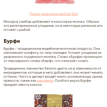
Перец чили молотый East End
Иногда в самбар добавляют и кокосовое молоко. Обычно
это вегетарианское угощение, но в некоторых регионах его
готовят с рыбой.
Бурфи
Бурфи – традиционная индийская молочная сладость. Она
напоминает конфету, по типу помадки. Готовят угощение из
уваренного сгущенного молока. Слово «бурфи» произошло
от персидского слова «барф», что означает «снег».
Традиционно лакомство белого цвета, но в зависимости от
ингредиентов, которые в него добавляют, оно может менять
оттенок. Часто в десерт входят манго, розовая вода, орехи,
пряности, такие как
кардамон
. Особого вкуса бурфи
придает мякоть кокоса.