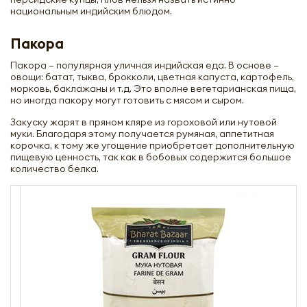
национальным индийским блюдом.
Пакора
Пакора – популярная уличная индийская еда. В основе –
овощи: батат, тыква, брокколи, цветная капуста, картофель,
морковь, баклажаны и т.д. Это вполне вегетарианская пища,
но иногда пакору могут готовить с мясом и сыром.
Закуску жарят в пряном кляре из гороховой или нутовой
муки. Благодаря этому получается румяная, аппетитная
корочка, к тому же угощение приобретает дополнительную
пищевую ценность, так как в бобовых содержится большое
количество белка.