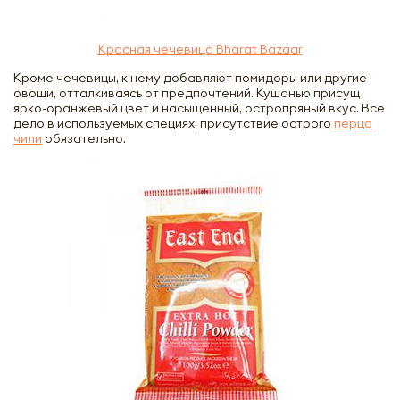
Красная чечевица Bharat Bazaar
Кроме чечевицы, к нему добавляют помидоры или другие
овощи, отталкиваясь от предпочтений. Кушанью присущ
ярко-оранжевый цвет и насыщенный, остропряный вкус. Все
дело в используемых специях, присутствие острого
перца
чили
обязательно.