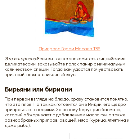
Приправа Гарам Масала TRS
Это интересно!
Если вы только знакомитесь с индийскими
деликатесами, заказывайте палак панир с минимальным
количеством специй. Тогда вам удастся почувствовать
приятный, нежно-сливочный вкус.
Бирьяни или бириани
При первом взгляде на блюдо, сразу становится понятно,
что это плов. Но так как готовится он в Индии, его щедро
приправляют специями. За основу берут рис басмати,
который обжаривают с добавлением масла гхи, а также
разнообразных приправ, овощей, мяса (курица, ягнятина и
даже рыба).