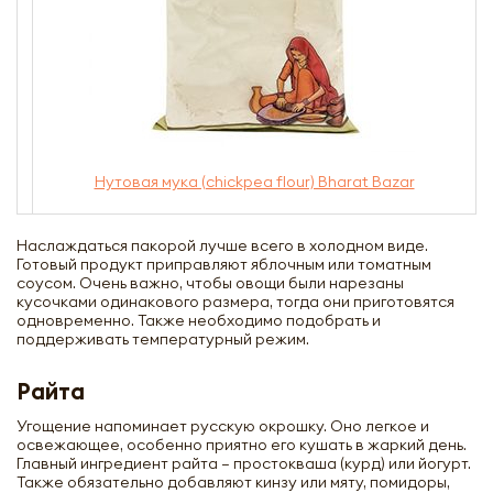
Нутовая мука (chickpea flour) Bharat Bazar
Наслаждаться пакорой лучше всего в холодном виде.
Готовый продукт приправляют яблочным или томатным
соусом. Очень важно, чтобы овощи были нарезаны
кусочками одинакового размера, тогда они приготовятся
одновременно. Также необходимо подобрать и
поддерживать температурный режим.
Райта
Угощение напоминает русскую окрошку. Оно легкое и
освежающее, особенно приятно его кушать в жаркий день.
Главный ингредиент райта – простокваша (курд) или йогурт.
Также обязательно добавляют кинзу или мяту, помидоры,