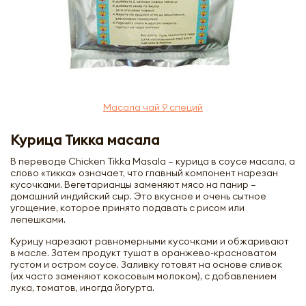
Масала чай 9 специй
Курица Тикка масала
В переводе Chicken Tikka Masala – курица в соусе масала, а
слово «тикка» означает, что главный компонент нарезан
кусочками. Вегетарианцы заменяют мясо на панир –
домашний индийский сыр. Это вкусное и очень сытное
угощение, которое принято подавать с рисом или
лепешками.
Курицу нарезают равномерными кусочками и обжаривают
в масле. Затем продукт тушат в оранжево-красноватом
густом и остром соусе. Заливку готовят на основе сливок
(их часто заменяют кокосовым молоком), с добавлением
лука, томатов, иногда йогурта.