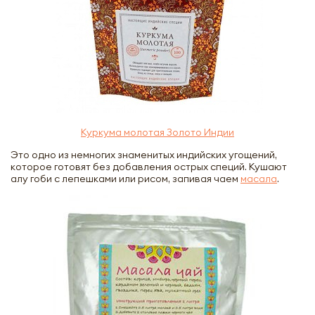
Куркума молотая Золото Индии
Это одно из немногих знаменитых индийских угощений,
которое готовят без добавления острых специй. Кушают
алу гоби с лепешками или рисом, запивая чаем
масала
.