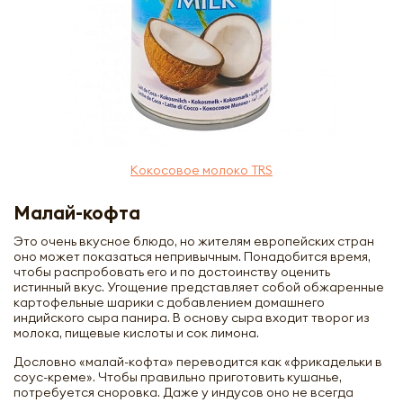
Кокосовое молоко TRS
Малай-кофта
Это очень вкусное блюдо, но жителям европейских стран
оно может показаться непривычным. Понадобится время,
чтобы распробовать его и по достоинству оценить
истинный вкус. Угощение представляет собой обжаренные
картофельные шарики с добавлением домашнего
индийского сыра панира. В основу сыра входит творог из
молока, пищевые кислоты и сок лимона.
Дословно «малай-кофта» переводится как «фрикадельки в
соус-креме». Чтобы правильно приготовить кушанье,
потребуется сноровка. Даже у индусов оно не всегда