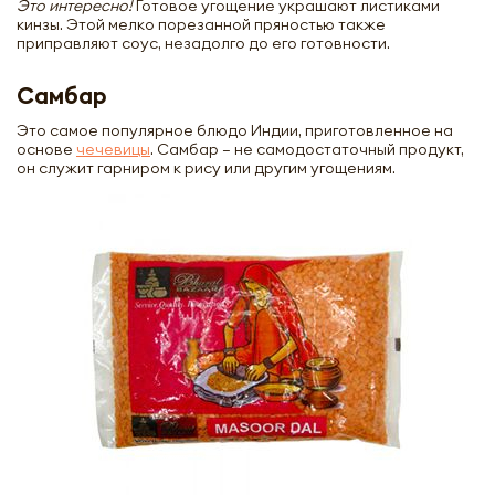
Это интересно!
Готовое угощение украшают листиками
кинзы. Этой мелко порезанной пряностью также
приправляют соус, незадолго до его готовности.
Самбар
Это самое популярное блюдо Индии, приготовленное на
основе
чечевицы
. Самбар – не самодостаточный продукт,
он служит гарниром к рису или другим угощениям.