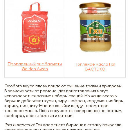
Пропаренный рис басмати
Топленое масло Гхи
Golden Awan
ВАСТЭКО
Особого вкуса плову придают сушеные травы и приправы.
В зависимости от региона, для приготовления могут
использоваться разные наборы специй. Но чаще всего в
бирьяни добавляют кумин, зиру, шафран, кардамон, имбирь,
корицу, гвоздику. Многие хозяйки кладут ароматное
топленое масло. Плов получается совершенно не острым,
наоборот, очень нежным и сытным.
Это интересно!
Так как рецепт бириани в страну привезли
персидские купцы, плов нельзя назвать истинно