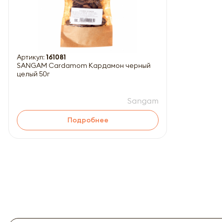
Артикул:
161081
SANGAM Cardamom Кардамон черный
целый 50г
Sangam
Подробнее