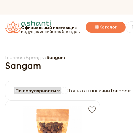
Каталог
Официальный поставщик
ведущих индийских брендов
Главная
Бренды
Sangam
Sangam
Только в наличии
Товаров: