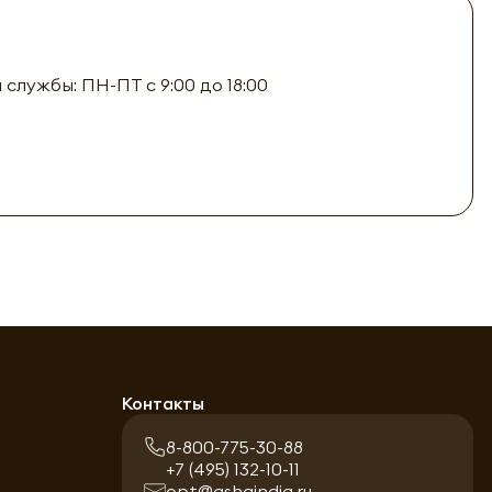
лужбы: ПН-ПТ с 9:00 до 18:00
Контакты
8-800-775-30-88
+7 (495) 132-10-11
opt@ashaindia.ru