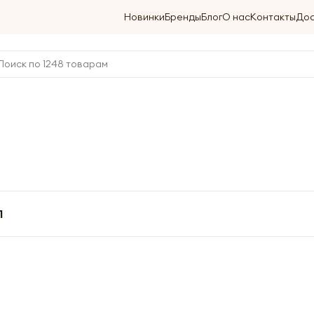
Новинки
Бренды
Блог
О нас
Контакты
Дос
1