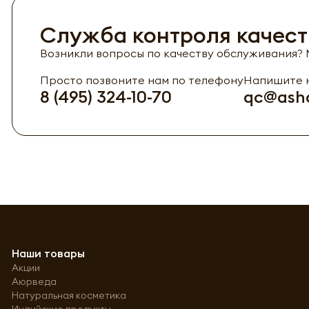
Служба контроля качест
Возникли вопросы по качеству обслуживания? М
Просто позвоните нам по телефону
Напишите н
8 (495) 324-10-70
qc@asha
Наши товары
Акции
Аюрведа
Натуральная косметика