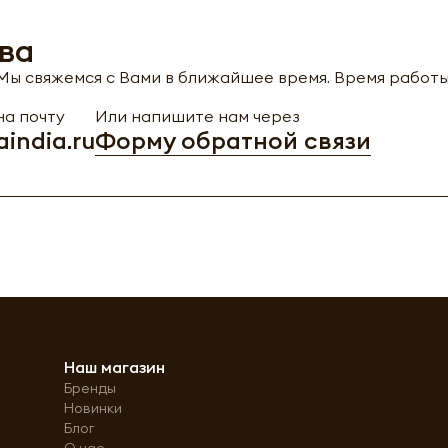
ва
ы свяжемся с Вами в ближайшее время. Время работы с
а почту
Или напишите нам через
india.ru
Форму обратной связи
Наш магазин
Бренды
Новинки
Блог