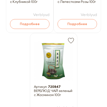
с Клубникой 100г
с Лепестками Розы 100г
Verblyud
Verblyud
Подробнее
Подробнее
Артикул:
720847
ВЕРБЛЮД ЧАЙ зеленый
с Жасмином 100г