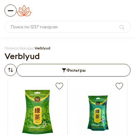
Главная
Бренды
Verblyud
Verblyud
Фильтры