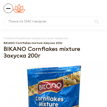
Главная
Индийские продукты
Сухие продукты
BIKANO Cornflakes mixture Закуска 200г
BIKANO Cornflakes mixture
Закуска 200г