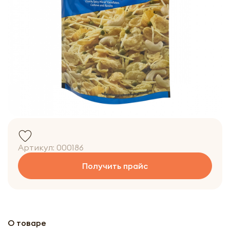
Артикул:
000186
Получить прайс
О товаре