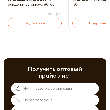
укрепления иммунитета и
умывания очищающий
очищения организма 60таб
150мл
Himalaya
Подробнее
Подробнее
Получить оптовый
прайс-лист