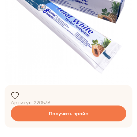
Артикул:
220536
Получить прайс