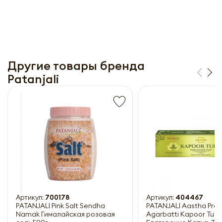
Другие товары бренда
Patanjali
Получить прайс-лист
Обязательны к заполнению
Артикул:
700178
Артикул:
404467
PATANJALI Pink Salt Sendha
PATANJALI Aastha Pre
Namak Гималайская розовая
Agarbatti Kapoor Tulsi