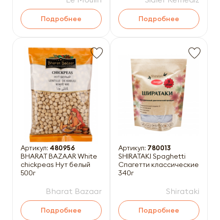
Подробнее
Подробнее
Артикул:
480956
Артикул:
780013
BHARAT BAZAAR White
SHIRATAKI Spaghetti
chickpeas Нут белый
Спагетти классические
500г
340г
Bharat Bazaar
Shirataki
Подробнее
Подробнее