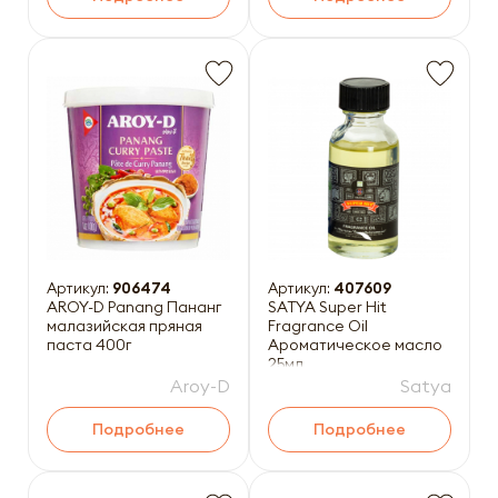
Артикул:
906474
Артикул:
407609
AROY-D Panang Пананг
SATYA Super Hit
малазийская пряная
Fragrance Oil
паста 400г
Ароматическое масло
25мл
Aroy-D
Satya
Подробнее
Подробнее