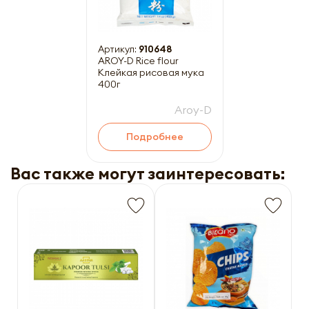
Артикул:
910648
AROY-D Rice flour
Клейкая рисовая мука
400г
Aroy-D
Подробнее
Вас также могут заинтересовать: