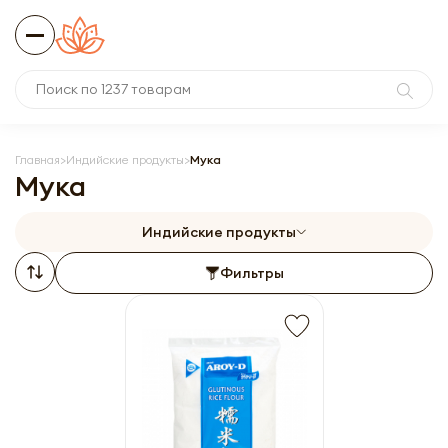
Главная
Индийские продукты
Мука
Мука
Индийские продукты
Фильтры