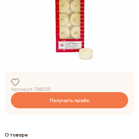
Артикул:
788335
Получить прайс
О товаре