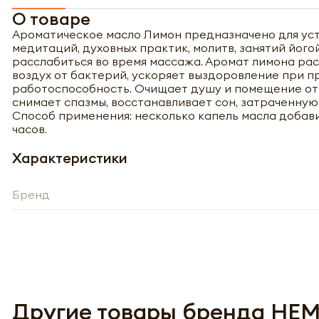
О товаре
Ароматическое масло Лимон предназначено для ус
медитаций, духовных практик, молитв, занятий йо
расслабиться во время массажа. Аромат лимона рас
воздух от бактерий, ускоряет выздоровление при 
работоспособность. Очищает душу и помещение от н
снимает спазмы, восстанавливает сон, затраченную
Способ применения: несколько капель масла добави
часов.
Характеристики
Бренд
Полу
Другие товары бренда HE