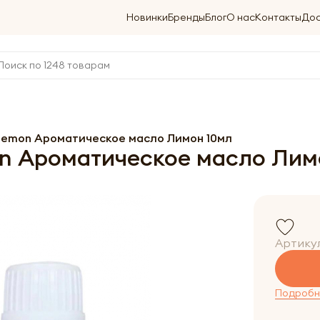
Новинки
Бренды
Блог
О нас
Контакты
Дос
 Lemon Ароматическое масло Лимон 10мл
on Ароматическое масло Лим
Артику
Подробне