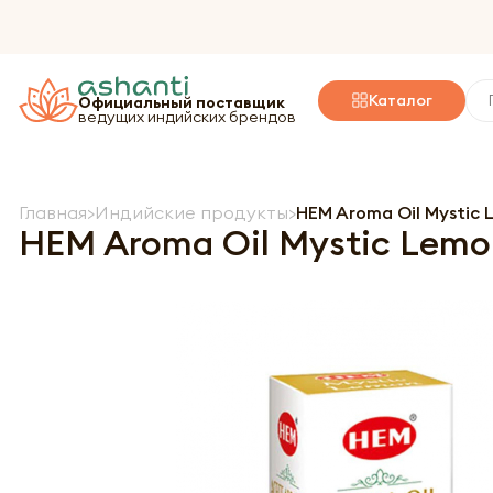
Каталог
Официальный поставщик
ведущих индийских брендов
Главная
Индийские продукты
HEM Aroma Oil Mystic
HEM Aroma Oil Mystic Lem