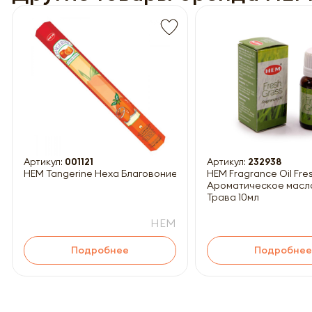
Обязатель
Артикул:
001121
Артикул:
232938
HEM Tangerine Hexa Благовоние Мандарин 20шт
HEM Fragrance Oil Fresh Grass
Ароматическое масл
Трава 10мл
HEM
Подробнее
Подробнее