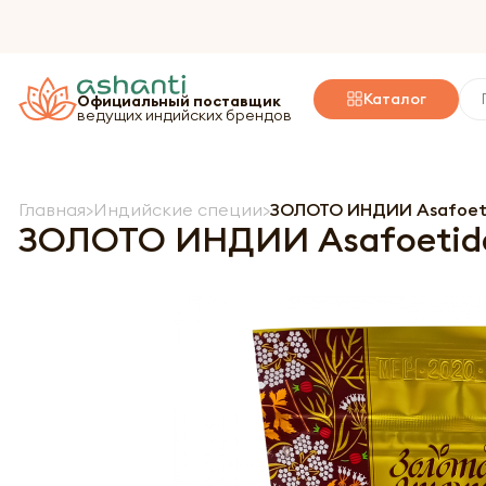
Каталог
Официальный поставщик
ведущих индийских брендов
Главная
Индийские специи
ЗОЛОТО ИНДИИ Asafoeti
ЗОЛОТО ИНДИИ Asafoetida