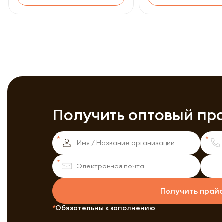
Получить оптовый пр
Получить прай
Обязательны к заполнению