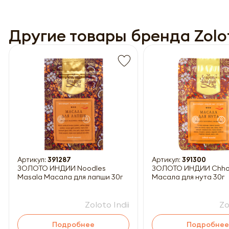
Другие товары бренда Zolot
Обязатель
Артикул:
391287
Артикул:
391300
ЗОЛОТО ИНДИИ Noodles
ЗОЛОТО ИНДИИ Chhole Masala
Masala Масала для лапши 30г
Масала для нута 30г
Zoloto Indii
Zo
Подробнее
Подробнее