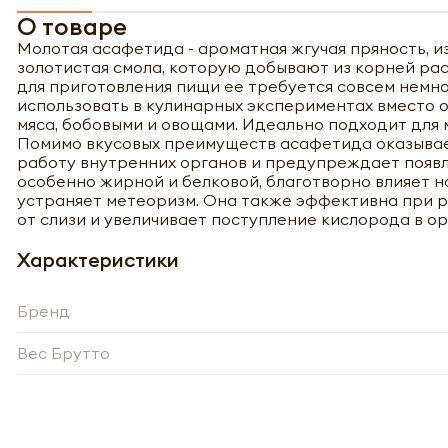
О товаре
Молотая асафетида - ароматная жгучая пряность, и
золотистая смола, которую добывают из корней рас
для приготовления пищи ее требуется совсем немног
использовать в кулинарных экспериментах вместо 
мяса, бобовыми и овощами. Идеально подходит для 
Помимо вкусовых преимуществ асафетида оказывае
работу внутренних органов и предупреждает появл
особенно жирной и белковой, благотворно влияет 
устраняет метеоризм. Она также эффективна при р
от слизи и увеличивает поступление кислорода в ор
Характеристики
Бренд
Вес Брутто
Полу