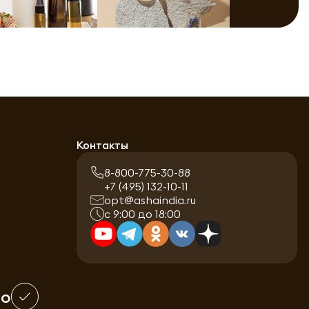
Контакты
8-800-775-30-88
+7 (495) 132-10-11
opt@ashaindia.ru
с 9:00 до 18:00
шо