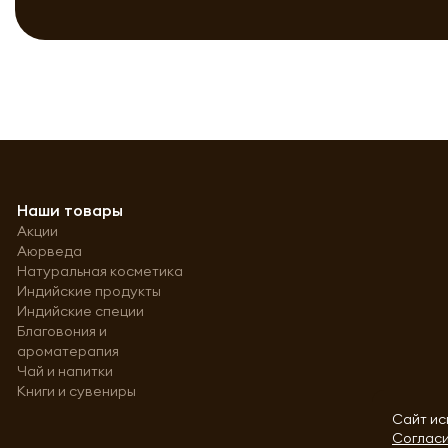
Наши товары
Акции
Аюрведа
Натуральная косметика
Индийские продукты
Индийские специи
Благовония и
ароматерапия
Чай и напитки
Книги и сувениры
Сайт ис
Согласи