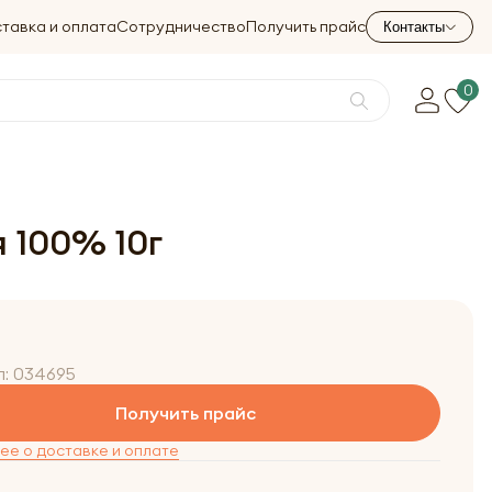
тавка и оплата
Сотрудничество
Получить прайс
Контакты
0
 100% 10г
л:
034695
Получить прайс
е о доставке и оплате