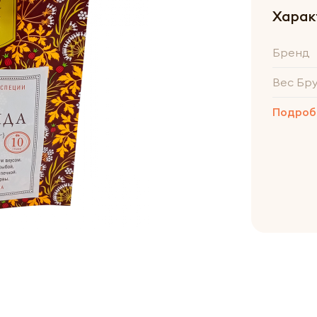
Харак
Бренд
Вес Бр
Подроб